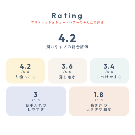
Rating
ブリティッシュショートヘアーのみんなの評価
4.2
飼いやすさの総合評価
4.2
3.6
3.4
/5.0
/5.0
/5.0
人懐っこさ
落ち着き
しつけやすさ
3
1.8
/5.0
/5.0
お手入れの
鳴き声の
しやすさ
大きさや頻度