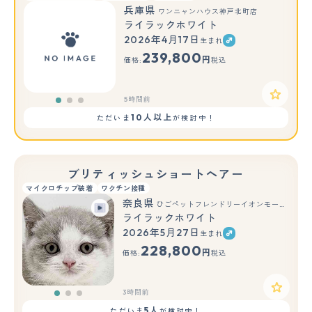
兵庫県
ワンニャンハウス神戸北町店
ライラックホワイト
2026年4月17日
生まれ
もっと見る
239,800
円
価格:
税込
5時間前
10人以上
ただいま
が検討中！
ブリティッシュショートヘアー
マイクロチップ装着
ワクチン接種
奈良県
ひごペットフレンドリーイオンモール橿原ウエスト・ビレッジ店
ライラックホワイト
2026年5月27日
生まれ
もっと見る
228,800
円
価格:
税込
3時間前
5人
ただいま
が検討中！