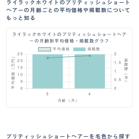
ライラックホワイトのブリティッシュショート
ヘアーの月齢ごとの平均価格や掲載数について
もっと知る
ライラックホワイトのブリティッシュショートヘア
ーの月齢別平均価格・掲載数グラフ
ブリティッシュショートヘアーを毛色から探す