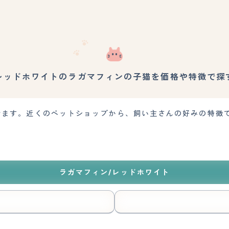
レッドホワイトのラガマフィンの子猫を価格や特徴で探
探せます。近くのペットショップから、飼い主さんの好みの特徴
ラガマフィン/レッドホワイト