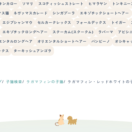
キンカロー
ソマリ
スコティッシュストレート
ヒマラヤン
トンキニー
クス猫
ネヴァマスカレード
シンガプーラ
エキゾチックショートヘアー
エジプシャンマウ
セルカークレックス
フォールデックス
トイガー
エキゾチックロングヘアー
スクーカム(スクークム)
ラパーマ
アビシ
エンタルロングヘア
オリエンタルショートヘアー
バンビーノ
オシキャ
ックス
ターキッシュアンゴラ
プ
子猫検索
ラガマフィンの子猫
ラガマフィン・レッドホワイトの