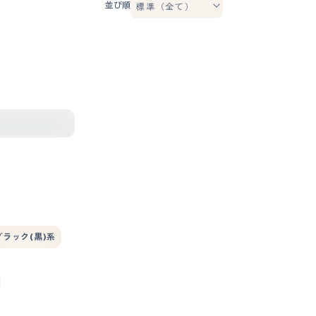
並び順
ブラック(黒)系