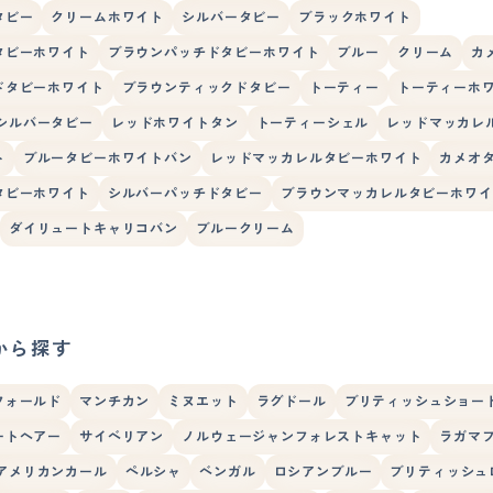
タビー
クリームホワイト
シルバータビー
ブラックホワイト
タビーホワイト
ブラウンパッチドタビーホワイト
ブルー
クリーム
カ
ドタビーホワイト
ブラウンティックドタビー
トーティー
トーティーホ
シルバータビー
レッドホワイトタン
トーティーシェル
レッドマッカレ
ト
ブルータビーホワイトバン
レッドマッカレルタビーホワイト
カメオ
タビーホワイト
シルバーパッチドタビー
ブラウンマッカレルタビーホワイ
ダイリュートキャリコバン
ブルークリーム
から探す
フォールド
マンチカン
ミヌエット
ラグドール
ブリティッシュショー
ートヘアー
サイベリアン
ノルウェージャンフォレストキャット
ラガマ
アメリカンカール
ペルシャ
ベンガル
ロシアンブルー
ブリティッシュ