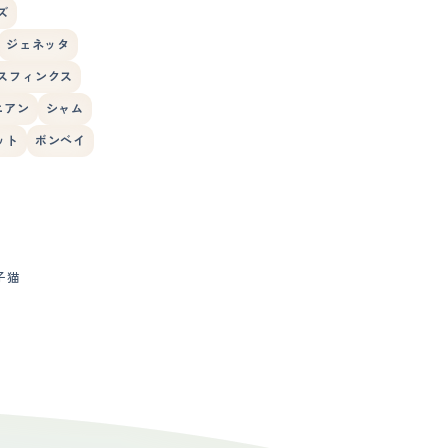
ズ
ジェネッタ
スフィンクス
ニアン
シャム
ット
ボンベイ
子猫