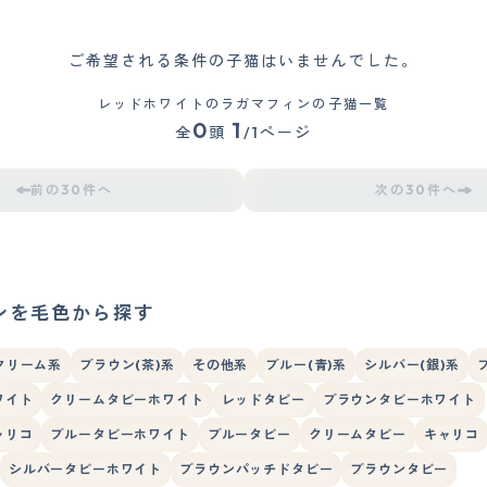
ご希望される条件の子猫はいませんでした。
レッドホワイトのラガマフィンの子猫一覧
0
1
全
頭
/1ページ
前の30件へ
次の30件へ
ンを毛色から探す
クリーム系
ブラウン(茶)系
その他系
ブルー(青)系
シルバー(銀)系
ワイト
クリームタビーホワイト
レッドタビー
ブラウンタビーホワイト
ャリコ
ブルータビーホワイト
ブルータビー
クリームタビー
キャリコ
シルバータビーホワイト
ブラウンパッチドタビー
ブラウンタビー