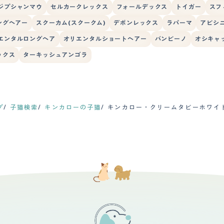
ジプシャンマウ
セルカークレックス
フォールデックス
トイガー
スフ
ングヘアー
スクーカム(スクークム)
デボンレックス
ラパーマ
アビシ
エンタルロングヘア
オリエンタルショートヘアー
バンビーノ
オシキャ
ックス
ターキッシュアンゴラ
プ
子猫検索
キンカローの子猫
キンカロー・クリームタビーホワイ