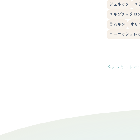
ジェネッタ
エ
エキゾチックロ
ラムキン
オリ
コーニッシュレ
ペットミートッ