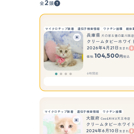
2
全
頭
マイクロチップ装着
遺伝子検査情報
ワクチン接種
親体
兵庫県
犬の家＆猫の里川西
クリームタビーホワイ
2026年4月21日
生まれ
104,500
円
価格:
税込
6時間前
マイクロチップ装着
遺伝子検査情報
ワクチン接種
大阪府
Coo&RIKU天王寺店
クリームタビーホワイ
2024年6月10日
生まれ