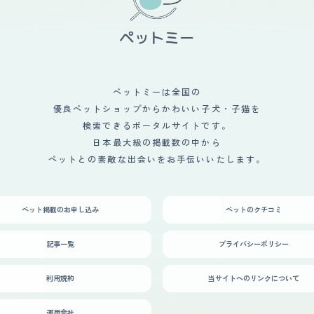
ペットミーは全国の
優良ペットショップからかわいい子犬・子猫を
検索できるポータルサイトです。
日本最大級の掲載数の中から
ペットとの素敵な出会いをお手伝いいたします。
ペット掲載のお申し込み
ペットのクチコミ
記事一覧
プライバシーポリシー
利用規約
当サイトへのリンクについて
運用会社