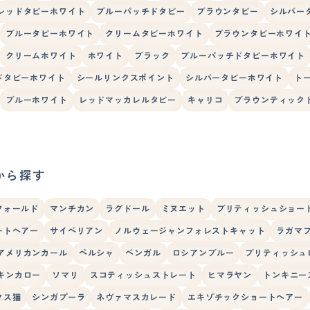
レッドタビーホワイト
ブルーパッチドタビー
ブラウンタビー
シルバー
ブルータビーホワイト
クリームタビーホワイト
ブラウンタビーホワイ
クリームホワイト
ホワイト
ブラック
ブルーパッチドタビーホワイト
ドタビーホワイト
シールリンクスポイント
シルバータビーホワイト
ト
ブルーホワイト
レッドマッカレルタビー
キャリコ
ブラウンティック
から探す
フォールド
マンチカン
ラグドール
ミヌエット
ブリティッシュショー
ートヘアー
サイベリアン
ノルウェージャンフォレストキャット
ラガマ
アメリカンカール
ペルシャ
ベンガル
ロシアンブルー
ブリティッシュ
キンカロー
ソマリ
スコティッシュストレート
ヒマラヤン
トンキニー
クス猫
シンガプーラ
ネヴァマスカレード
エキゾチックショートヘアー