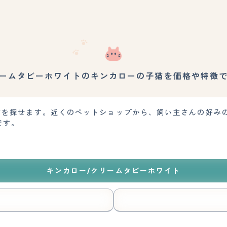
ームタビーホワイトのキンカローの子猫を価格や特徴
子猫を探せます。近くのペットショップから、飼い主さんの好み
です。
キンカロー/クリームタビーホワイト