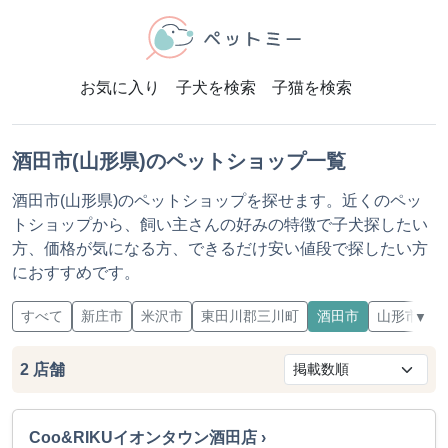
お気に入り
子犬を検索
子猫を検索
酒田市(山形県)のペットショップ一覧
酒田市(山形県)のペットショップを探せます。近くのペッ
トショップから、飼い主さんの好みの特徴で子犬探したい
方、価格が気になる方、できるだけ安い値段で探したい方
におすすめです。
すべて
新庄市
米沢市
東田川郡三川町
酒田市
山形市
▼
2
店舗
Coo&RIKUイオンタウン酒田店 ›