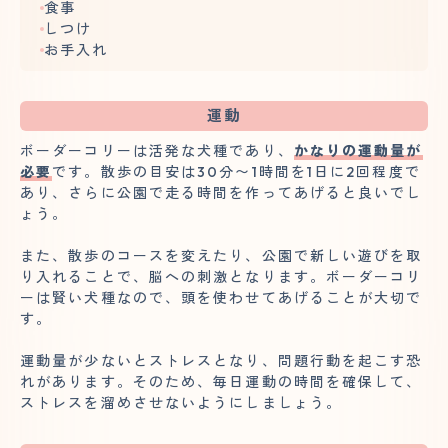
食事
しつけ
お手入れ
運動
ボーダーコリーは活発な犬種であり、
かなりの運動量が
必要
です。散歩の目安は30分〜1時間を1日に2回程度で
あり、さらに公園で走る時間を作ってあげると良いでし
ょう。
また、散歩のコースを変えたり、公園で新しい遊びを取
り入れることで、脳への刺激となります。ボーダーコリ
ーは賢い犬種なので、頭を使わせてあげることが大切で
す。
運動量が少ないとストレスとなり、問題行動を起こす恐
れがあります。そのため、毎日運動の時間を確保して、
ストレスを溜めさせないようにしましょう。