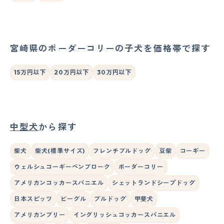
宮崎県のボーダーコリーの子犬を価格帯で探す
15万円以下
20万円以下
30万円以下
中型犬
から探す
柴犬
柴犬(標準サイズ)
フレンチブルドッグ
豆柴
コーギー
ウェルシュコーギーペンブローク
ボーダーコリー
アメリカンコッカースパニエル
シェットランドシープドッグ
日本スピッツ
ビーグル
ブルドッグ
甲斐犬
アメリカンブリー
イングリッシュコッカースパニエル