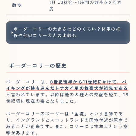
1日に30分〜1時間の散歩を2回程
散歩
度
ボーダーコリーの大きさはどのくらい？体重の推
移や他のコリー犬との比較も
ボーダーコリーの歴史
ボーダーコリーは、
8世紀後半から11世紀にかけて、バ
イキングが持ち込んだトナカイ用の牧畜犬が祖先である
と言われています。以降は他の犬種との交配を経て、19
世紀頃に現在の姿となりました。
ボーダーコリーのボーダーは「国境」という意味であ
り、イングランドとスコットランドの国境付近が原産で
あることが由来です。また、コリーには牧羊犬という意
味があります。