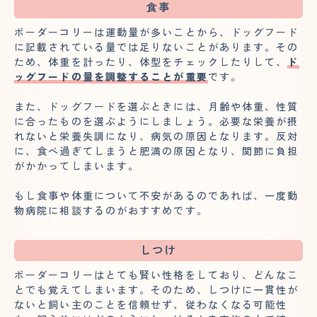
食事
ボーダーコリーは運動量が多いことから、ドッグフード
に記載されている量では足りないことがあります。その
ため、体重を計ったり、体型をチェックしたりして、
ド
ッグフードの量を調整することが重要
です。
また、ドッグフードを選ぶときには、月齢や体重、性質
に合ったものを選ぶようにしましょう。必要な栄養が摂
れないと栄養失調になり、病気の原因となります。反対
に、食べ過ぎてしまうと肥満の原因となり、関節に負担
がかかってしまいます。
もし食事や体重について不安があるのであれば、一度動
物病院に相談するのがおすすめです。
しつけ
ボーダーコリーはとても賢い性格をしており、どんなこ
とでも覚えてしまいます。そのため、しつけに一貫性が
ないと飼い主のことを信頼せず、従わなくなる可能性