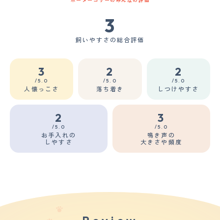
ボーダーコリーのみんなの評価
3
飼いやすさの総合評価
3
2
2
/5.0
/5.0
/5.0
人懐っこさ
落ち着き
しつけやすさ
2
3
/5.0
/5.0
お手入れの
鳴き声の
しやすさ
大きさや頻度