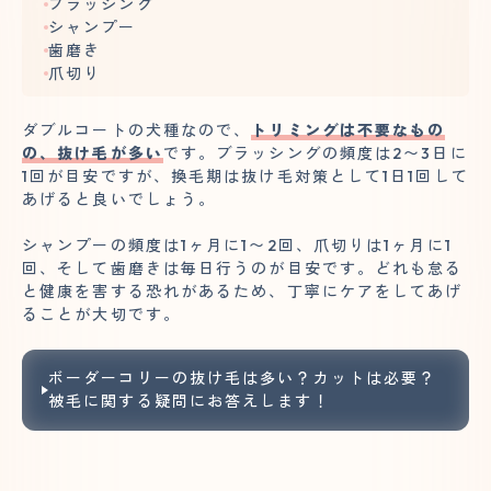
ブラッシング
シャンプー
歯磨き
爪切り
ダブルコートの犬種なので、
トリミングは不要なもの
の、抜け毛が多い
です。ブラッシングの頻度は2〜3日に
1回が目安ですが、換毛期は抜け毛対策として1日1回して
あげると良いでしょう。
シャンプーの頻度は1ヶ月に1〜2回、爪切りは1ヶ月に1
回、そして歯磨きは毎日行うのが目安です。どれも怠る
と健康を害する恐れがあるため、丁寧にケアをしてあげ
ることが大切です。
ボーダーコリーの抜け毛は多い？カットは必要？
被毛に関する疑問にお答えします！