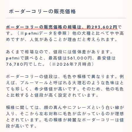
ボーダーコリーの販売価格
ボーダーコリーの販売価格の相場は、約293,602円
で
す。（※petmiデータを参照）他の犬種と比べてやや高
めですが、人気があることが理由だと考えられます。
あくまで相場なので、値段には個体差があります。
petmiで調べると、最高値は561,000円、最安値は
76,780円でした。（※2026年7月時点）
ボーダーコリーの値段は、毛色や模様で異なります。例
えば、ブルーマールと呼ばれる大理石のような色味はと
ても珍しく、希少価値が高いです。そのため、他の毛色
と比較すると値段が高く設定されています。
模様に関しては、顔の真ん中にフレーズという白い線が
入り、そこから左右対称に毛色が広がっているのが理想
とされています。毛の模様が綺麗なボーダーコリーは値
段が高いです。