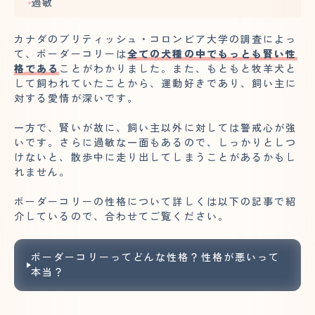
過敏
カナダのブリティッシュ・コロンビア大学の調査によっ
て
、ボーダーコリーは
全ての犬種の中でもっとも賢い性
格である
ことがわかりました。また、もともと牧羊犬と
して飼われていたことから、運動好きであり、飼い主に
対する愛情が深いです。
一方で、賢いが故に、飼い主以外に対しては警戒心が強
いです。さらに過敏な一面もあるので、しっかりとしつ
けないと、散歩中に走り出してしまうことがあるかもし
れません。
ボーダーコリーの性格について詳しくは以下の記事で紹
介しているので、合わせてご覧ください。
ボーダーコリーってどんな性格？性格が悪いって
本当？