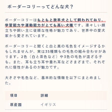
ボーダーコリーってどんな犬？
ボーダーコリーは
もともと放羊犬として飼われており、
学習能力や運動能力がとても高い犬種
です。凛々しい顔
立ちや飼い主に従順な性格が魅力であり、世界中の愛犬
家から愛されています。
ボーダーコリーと聞くと白と黒の毛色をイメージするか
もしれませんが、実は35種類もの毛色の組み合わせがあ
ります。2色（白と茶色など）や3色の毛色が混ざる子
も。また、耳も立ち耳や垂れ耳などさまざまで、それぞ
れに個性があるのが魅力です。
大きさや毛色など、基本的な情報を以下にまとめまし
た。
項目
詳細
原産国
イギリス