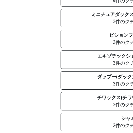
4件のク
ミニチュアダックス
3件のク
ビションフ
3件のク
エキゾチックシ
3件のク
ダップー(ダック
3件のク
チワックス(チワ
3件のク
シャ
2件のク