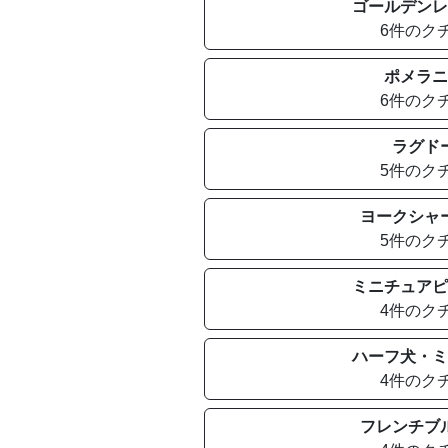
ゴールデンレ
6件のク
ポメラニ
6件のク
ラグド
5件のク
ヨークシャ
5件のク
ミニチュアピ
4件のク
ハーフ犬・ミ
4件のク
フレンチブ