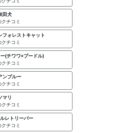
のクチコミ
秋田犬
のクチコミ
ンフォレストキャット
のクチコミ
ー(チワワ×プードル)
のクチコミ
アンブルー
のクチコミ
ソマリ
のクチコミ
ルレトリーバー
のクチコミ