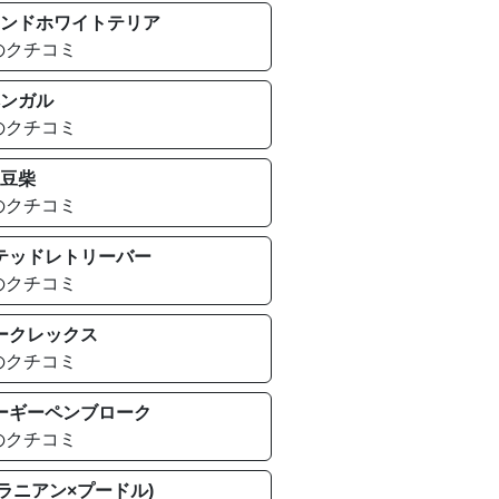
ンドホワイトテリア
のクチコミ
ンガル
のクチコミ
豆柴
のクチコミ
テッドレトリーバー
のクチコミ
ークレックス
のクチコミ
ーギーペンブローク
のクチコミ
ラニアン×プードル)