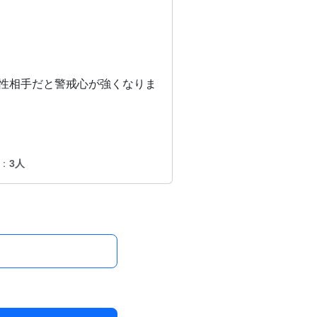
性相手だと警戒心が強くなりま
：
3人