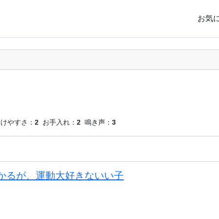
お気
つけやすさ：
2
お手入れ：
2
鳴き声：
3
かるが、運動大好きないい子