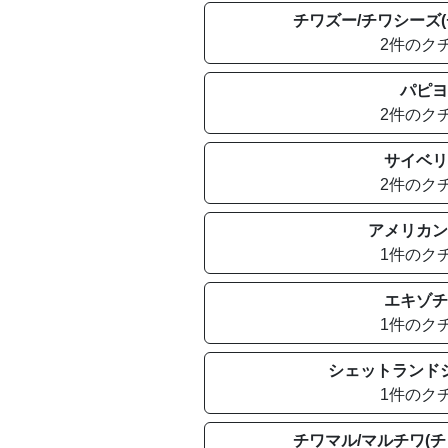
チワズー/チワシーズ(
2件のク
パピヨ
2件のク
サイベリ
2件のク
アメリカン
1件のク
エキゾチ
1件のク
シェットランド
1件のク
チワマル/マルチワ(チ