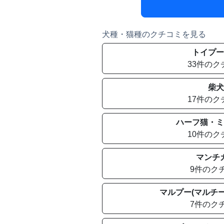
犬種・猫種のクチコミを見る
トイプー
33件のク
柴犬
17件のク
ハーフ猫・ミ
10件のク
マンチ
9件のク
マルプー(マルチー
7件のク