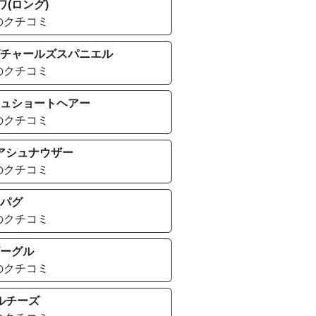
ワ(ロング)
のクチコミ
チャールズスパニエル
のクチコミ
ュショートヘアー
のクチコミ
アシュナウザー
のクチコミ
パグ
のクチコミ
ーグル
のクチコミ
ルチーズ