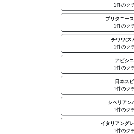
1件のク
ブリタニース
1件のク
チワワ(ス
1件のク
アビシニ
1件のク
日本スピ
1件のク
シベリアン
1件のク
イタリアングレ
1件のク