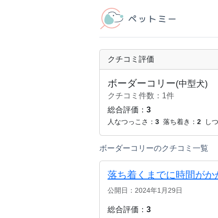
クチコミ評価
ボーダーコリー
(中型犬)
クチコミ件数：1件
総合評価：
3
人なつっこさ：
3
落ち着き：
2
し
ボーダーコリーのクチコミ一覧
落ち着くまでに時間がか
公開日：2024年1月29日
総合評価：
3