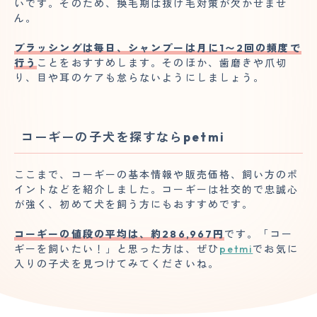
いです。そのため、換毛期は抜け毛対策が欠かせませ
ん。
ブラッシングは毎日、シャンプーは月に1〜2回の頻度で
行う
ことをおすすめします。そのほか、歯磨きや爪切
り、目や耳のケアも怠らないようにしましょう。
コーギーの子犬を探すならpetmi
ここまで、コーギーの基本情報や販売価格、飼い方のポ
イントなどを紹介しました。コーギーは社交的で忠誠心
が強く、初めて犬を飼う方にもおすすめです。
コーギーの値段の平均は、約286,967円
です。「コー
ギーを飼いたい！」と思った方は、ぜひ
petmi
でお気に
入りの子犬を見つけてみてくださいね。