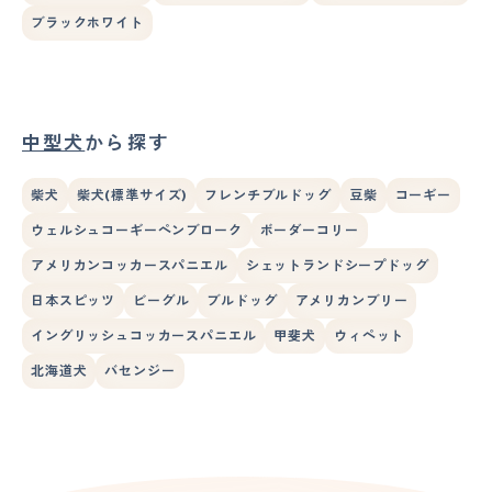
ブラックホワイト
中型犬
から探す
柴犬
柴犬(標準サイズ)
フレンチブルドッグ
豆柴
コーギー
ウェルシュコーギーペンブローク
ボーダーコリー
アメリカンコッカースパニエル
シェットランドシープドッグ
日本スピッツ
ビーグル
ブルドッグ
アメリカンブリー
イングリッシュコッカースパニエル
甲斐犬
ウィペット
北海道犬
バセンジー