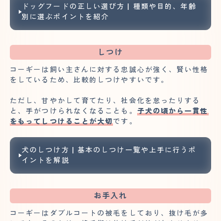
ドッグフードの正しい選び方 | 種類や目的、年齢
別に選ぶポイントを紹介
しつけ
コーギーは飼い主さんに対する忠誠心が強く、賢い性格
をしているため、比較的しつけやすいです。
ただし、甘やかして育てたり、社会化を怠ったりする
と、手がつけられなくなることも。
子犬の頃から一貫性
をもってしつけることが大切
です。
犬のしつけ方 | 基本のしつけ一覧や上手に行うポ
イントを解説
お手入れ
コーギーはダブルコートの被毛をしており、抜け毛が多