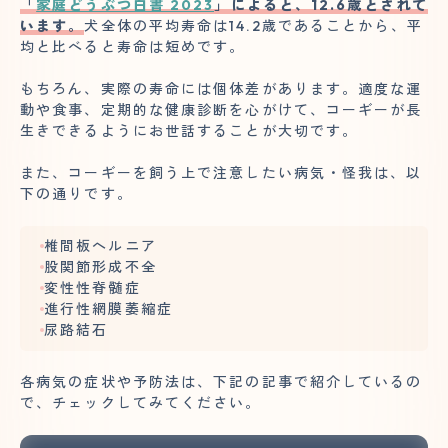
「
家庭どうぶつ白書 2023
」によると、12.6歳とされて
います。
犬全体の平均寿命は14.2歳であることから、平
均と比べると寿命は短めです。
もちろん、実際の寿命には個体差があります。適度な運
動や食事、定期的な健康診断を心がけて、コーギーが長
生きできるようにお世話することが大切です。
また、コーギーを飼う上で注意したい病気・怪我は、以
下の通りです。
椎間板ヘルニア
股関節形成不全
変性性脊髄症
進行性網膜萎縮症
尿路結石
各病気の症状や予防法は、下記の記事で紹介しているの
で、チェックしてみてください。