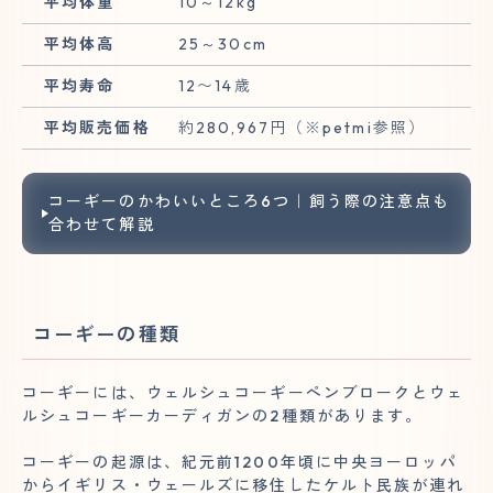
平均体重
10～12kg
平均体高
25～30cm
平均寿命
12〜14歳
平均販売価格
約280,967円（※petmi参照）
コーギーのかわいいところ6つ｜飼う際の注意点も
合わせて解説
コーギーの種類
コーギーには、ウェルシュコーギーペンブロークとウェ
ルシュコーギーカーディガンの2種類があります。
コーギーの起源は、紀元前1200年頃に中央ヨーロッパ
からイギリス・ウェールズに移住したケルト民族が連れ