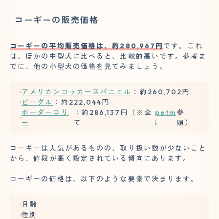
コーギーの販売価格
コーギーの平均販売価格は、約280,967円
です。これ
は、ほかの中型犬に比べると、比較的高いです。参考ま
でに、他の小型犬の価格を見てみましょう。
アメリカンコッカースパニエル
：約260,702円
ビーグル
：約222,044円
ボーダーコリ
：約286,137円（※全
petm
参
ー
て
i
照）
コーギーは人気があるものの、取り扱い数が少ないこと
から、値段が高く設定されている傾向にあります。
コーギーの価格は、以下のような要素で決まります。
月齢
性別