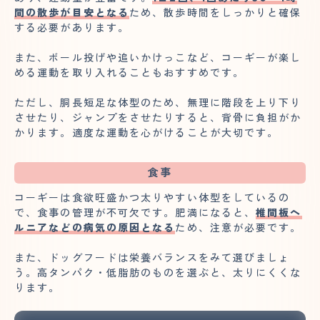
間の散歩が目安となる
ため、散歩時間をしっかりと確保
する必要があります。
また、ボール投げや追いかけっこなど、コーギーが楽し
める運動を取り入れることもおすすめです。
ただし、胴長短足な体型のため、無理に階段を上り下り
させたり、ジャンプをさせたりすると、背骨に負担がか
かります。適度な運動を心がけることが大切です。
食事
コーギーは食欲旺盛かつ太りやすい体型をしているの
で、食事の管理が不可欠です。肥満になると、
椎間板ヘ
ルニアなどの病気の原因となる
ため、注意が必要です。
また、ドッグフードは栄養バランスをみて選びましょ
う。高タンパク・低脂肪のものを選ぶと、太りにくくな
ります。