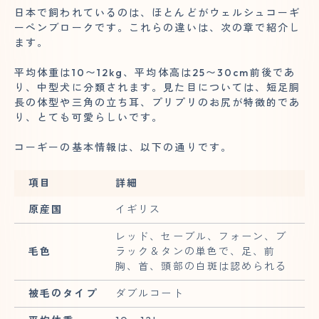
日本で飼われているのは、ほとんどがウェルシュコーギ
ーペンブロークです。これらの違いは、次の章で紹介し
ます。
平均体重は10〜12kg、平均体高は25〜30cm前後であ
り、中型犬に分類されます。見た目については、短足胴
長の体型や三角の立ち耳、プリプリのお尻が特徴的であ
り、とても可愛らしいです。
コーギーの基本情報は、以下の通りです。
項目
詳細
原産国
イギリス
レッド、セーブル、フォーン、ブ
毛色
ラック＆タンの単色で、足、前
胸、首、頭部の白斑は認められる
被毛のタイプ
ダブルコート