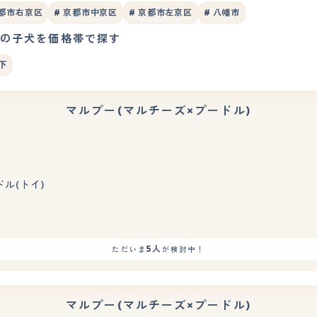
京都市右京区
# 京都市中京区
# 京都市左京区
# 八幡市
)の子犬を価格帯で探す
下
マルプー(マルチーズ×プードル)
もっと見る
ドル(トイ)
5人
ただいま
が検討中！
マルプー(マルチーズ×プードル)