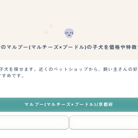
府のマルプー(マルチーズ×プードル)の子犬を価格や特徴
の子犬を探せます。近くのペットショップから、飼い主さんの
すすめです。
マルプー(マルチーズ×プードル)/京都府