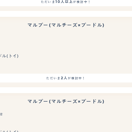
10人以上
ただいま
が検討中！
マルプー(マルチーズ×プードル)
ドル(トイ)
2人
ただいま
が検討中！
マルプー(マルチーズ×プードル)
町店
もっと見る