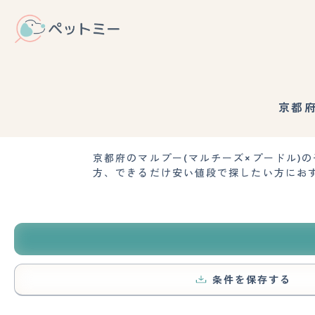
京都
京都府のマルプー(マルチーズ×プードル)
方、できるだけ安い値段で探したい方にお
条件を保存する