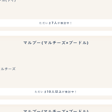
ドル(トイ)
7人
ただいま
が検討中！
マルプー(マルチーズ×プードル)
もっと見る
 マルチーズ
10人以上
ただいま
が検討中！
マルプー(マルチーズ×プードル)