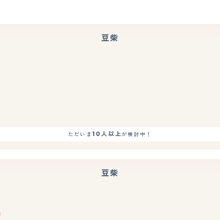
豆柴
もっと見る
10人以上
ただいま
が検討中！
豆柴
もっと見る