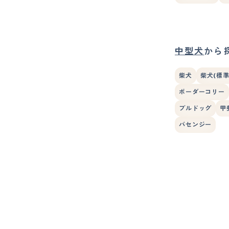
中型犬
から
柴犬
柴犬(標準
ボーダーコリー
ブルドッグ
甲
バセンジー