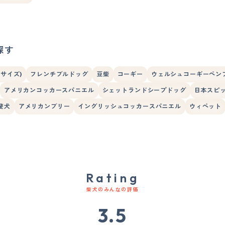
探す
サイズ)
フレンチブルドッグ
豆柴
コーギー
ウェルシュコーギーペン
アメリカンコッカースパニエル
シェットランドシープドッグ
日本スピ
斐犬
アメリカンブリー
イングリッシュコッカースパニエル
ウィペット
Rating
柴犬のみんなの評価
3.5