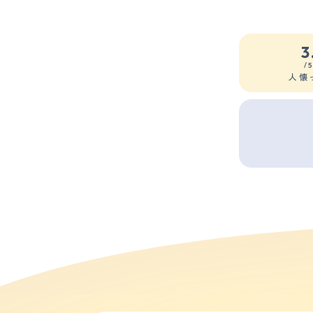
3
/
人懐