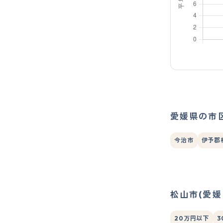
愛媛県の市
今治市
伊予郡
松山市(愛
20万円以下
3