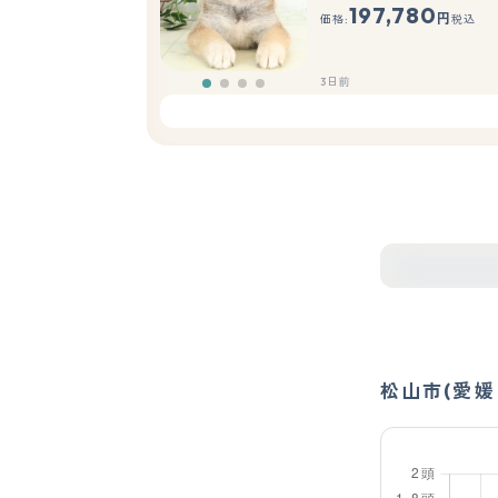
197,780
円
価格:
税込
3日前
松山市(愛