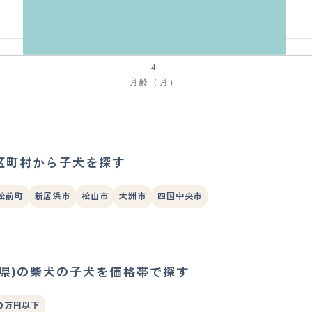
区町村から子犬を探す
松前町
新居浜市
松山市
大洲市
四国中央市
媛県)の柴犬の子犬を価格帯で探す
0万円以下