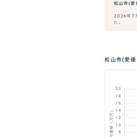
松山市(
2026年
た。
松山市(愛