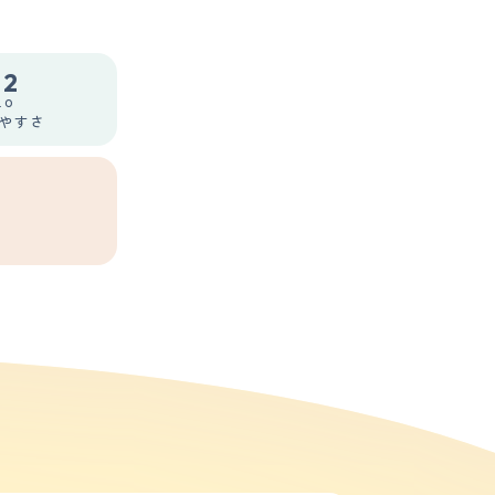
.2
.0
やすさ