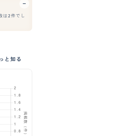
数は2件でし
っと知る