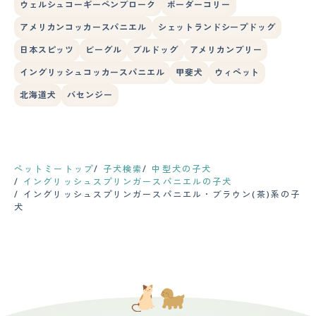
ウェルシュコーギーペンブローク
ボーダーコリー
アメリカンコッカースパニエル
シェットランドシープドッグ
日本スピッツ
ビーグル
ブルドッグ
アメリカンブリー
イングリッシュコッカースパニエル
甲斐犬
ウィペット
北海道犬
バセンジー
ペットミートップ
子犬検索
中型犬の子犬
イングリッシュスプリンガースパニエルの子犬
イングリッシュスプリンガースパニエル・ブラウン(茶)系の子
犬