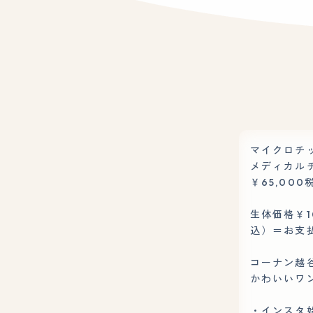
マイクロチ
メディカル
￥65,00
生体価格￥1
込）＝お支払
コーナン越
かわいいワ
・インスタ