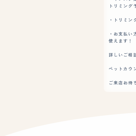
トリミング
・トリミン
・お支払い
使えます！
詳しいご相
ペットカウンタ
ご来店お待