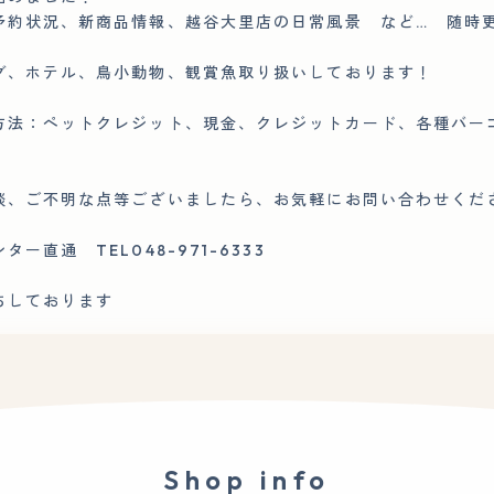
予約状況、新商品情報、越谷大里店の日常風景 など… 随時
グ、ホテル、鳥小動物、観賞魚取り扱いしております！
方法：ペットクレジット、現金、クレジットカード、各種バ
談、ご不明な点等ございましたら、お気軽にお問い合わせくだ
ー直通 TEL048-971-6333
ちしております
Shop info