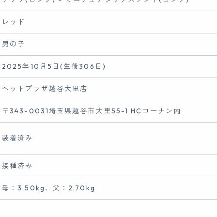
レッド
男の子
2025年10月5日(生後306日)
ペットプラザ越谷大里店
〒343-0031埼玉県越谷市大里55-1 HCコーナン内
装着済み
接種済み
母：3.50kg、父：2.70kg