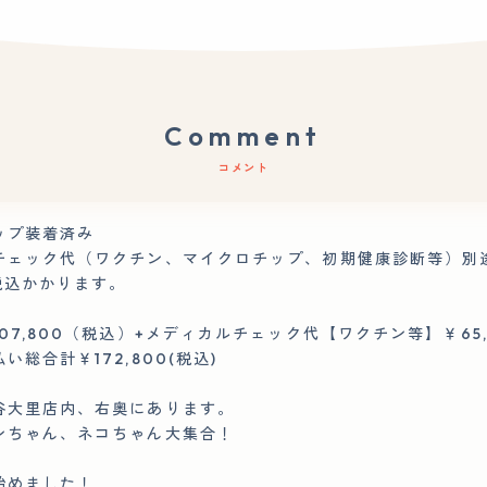
Comment
コメント
ップ装着済み
チェック代（ワクチン、マイクロチップ、初期健康診断等）別
0税込かかります。
07,800（税込）+メディカルチェック代【ワクチン等】￥65,
い総合計￥172,800(税込)
谷大里店内、右奥にあります。
ンちゃん、ネコちゃん大集合！
始めました！