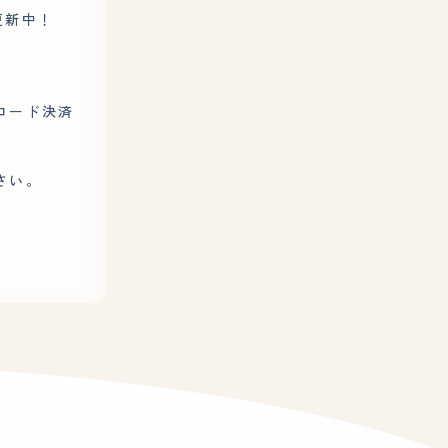
更新中！
ーコード決済
さい。