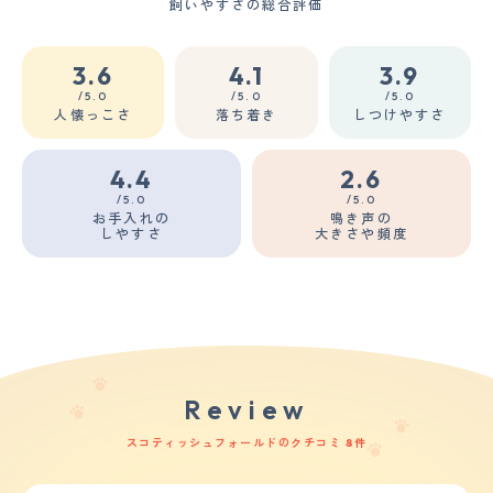
飼いやすさの総合評価
3.6
4.1
3.9
/5.0
/5.0
/5.0
人懐っこさ
落ち着き
しつけやすさ
4.4
2.6
/5.0
/5.0
お手入れの
鳴き声の
しやすさ
大きさや頻度
Review
スコティッシュフォールドのクチコミ 8件