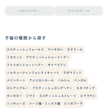
前の30件へ
次の30件へ
子猫の種類から探す
スコティッシュフォールド
マンチカン
ラグドール
ミヌエット
ブリティッシュショートヘアー
アメリカンショートヘアー
サイベリアン
ノルウェージャンフォレストキャット
ラガマフィン
メインクーン
アメリカンカール
ペルシャ
ベンガル
ロシアンブルー
ブリティッシュロングヘアー
エキゾチック
キンカロー
ソマリ
スコティッシュストレート
ヒマラヤン
トンキニーズ
ハーフ猫・ミックス猫
シンガプーラ