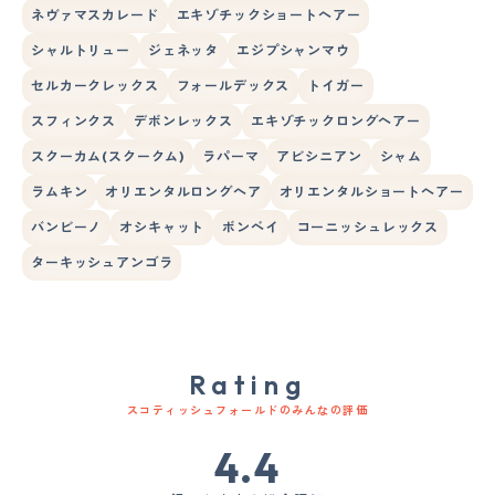
ネヴァマスカレード
エキゾチックショートヘアー
シャルトリュー
ジェネッタ
エジプシャンマウ
セルカークレックス
フォールデックス
トイガー
スフィンクス
デボンレックス
エキゾチックロングヘアー
スクーカム(スクークム)
ラパーマ
アビシニアン
シャム
ラムキン
オリエンタルロングヘア
オリエンタルショートヘアー
バンビーノ
オシキャット
ボンベイ
コーニッシュレックス
ターキッシュアンゴラ
Rating
スコティッシュフォールドのみんなの評価
4.4