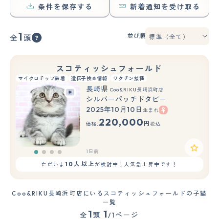
条件を保存する
新着通知を受け取る
1
並び順
全
頭
スコティッシュフォールド
マイクロチップ装着
遺伝子検査情報
ワクチン接種
長崎県
Coo&RIKU長崎浜町店
シルバーパッチドタビー
2025年10月10日
生まれ
220,000
円
価格:
税込
1日前
10人以上
ただいま
が検討中！人気急上昇中です！
Coo&RIKU長崎浜町店にいるスコティッシュフォールドの子猫
一覧
1
1
全
頭
/1ページ