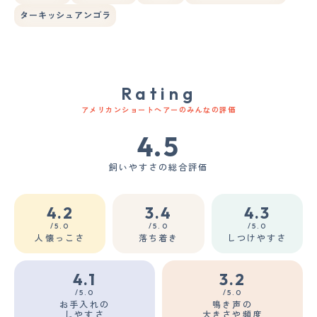
ターキッシュアンゴラ
Rating
アメリカンショートヘアーのみんなの評価
4.5
飼いやすさの総合評価
4.2
3.4
4.3
/5.0
/5.0
/5.0
人懐っこさ
落ち着き
しつけやすさ
4.1
3.2
/5.0
/5.0
お手入れの
鳴き声の
しやすさ
大きさや頻度