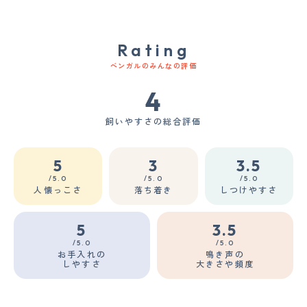
Rating
ベンガルのみんなの評価
4
飼いやすさの総合評価
5
3
3.5
/5.0
/5.0
/5.0
人懐っこさ
落ち着き
しつけやすさ
5
3.5
/5.0
/5.0
お手入れの
鳴き声の
しやすさ
大きさや頻度