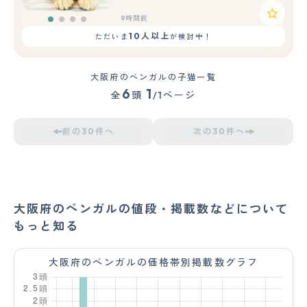
9時間前
10人以上
ただいま
が検討中！
大阪府のベンガルの子猫一覧
6
1
全
頭
/1ページ
前の30件へ
次の30件へ
大阪府のベンガルの値段・掲載数などについて
もっと知る
大阪府のベンガルの価格帯別掲載数グラフ