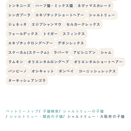
トンキニーズ
ハーフ猫・ミックス猫
ネヴァマスカレード
シンガプーラ
エキゾチックショートヘアー
シャルトリュー
ジェネッタ
エジプシャンマウ
セルカークレックス
フォールデックス
トイガー
スフィンクス
エキゾチックロングヘアー
デボンレックス
スクーカム(スクークム)
ラパーマ
アビシニアン
シャム
ラムキン
オリエンタルロングヘア
オリエンタルショートヘアー
バンビーノ
オシキャット
ボンベイ
コーニッシュレックス
ターキッシュアンゴラ
ペットミートップ
子猫検索
シャルトリューの子猫
シャルトリュー・関西の子猫
シャルトリュー・大阪府の子猫