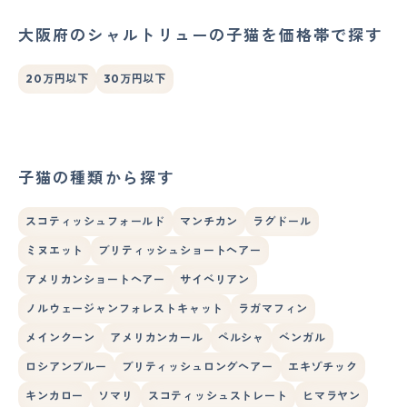
大阪府のシャルトリューの子猫を価格帯で探す
20万円以下
30万円以下
子猫の種類から探す
スコティッシュフォールド
マンチカン
ラグドール
ミヌエット
ブリティッシュショートヘアー
アメリカンショートヘアー
サイベリアン
ノルウェージャンフォレストキャット
ラガマフィン
メインクーン
アメリカンカール
ペルシャ
ベンガル
ロシアンブルー
ブリティッシュロングヘアー
エキゾチック
キンカロー
ソマリ
スコティッシュストレート
ヒマラヤン