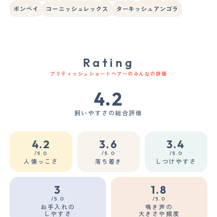
ボンベイ
コーニッシュレックス
ターキッシュアンゴラ
Rating
ブリティッシュショートヘアーのみんなの評価
4.2
飼いやすさの総合評価
4.2
3.6
3.4
/5.0
/5.0
/5.0
人懐っこさ
落ち着き
しつけやすさ
3
1.8
/5.0
/5.0
お手入れの
鳴き声の
しやすさ
大きさや頻度