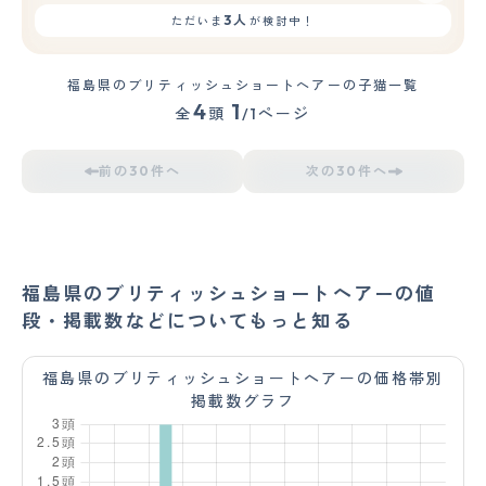
3人
ただいま
が検討中！
福島県のブリティッシュショートヘアーの子猫一覧
4
1
全
頭
/1ページ
前の30件へ
次の30件へ
福島県のブリティッシュショートヘアーの値
段・掲載数などについてもっと知る
福島県のブリティッシュショートヘアーの価格帯別
掲載数グラフ