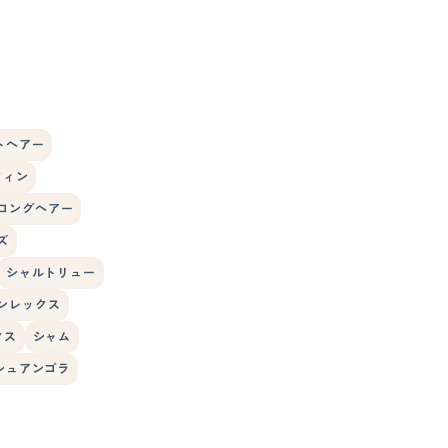
トヘアー
フィン
ロングヘアー
ズ
シャルトリュー
ンレックス
クス
シャム
シュアンゴラ