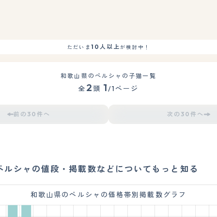
10人以上
ただいま
が検討中！
和歌山県のペルシャの子猫一覧
2
1
全
頭
/1ページ
前の30件へ
次の30件へ
ペルシャの値段・掲載数などについてもっと知る
和歌山県のペルシャの価格帯別掲載数グラフ