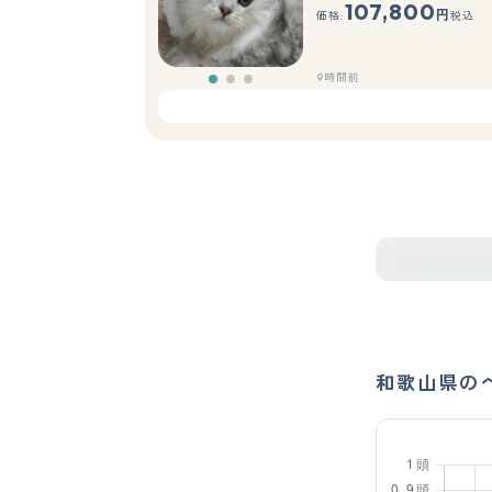
107,800
円
価格:
税込
9時間前
和歌山県の