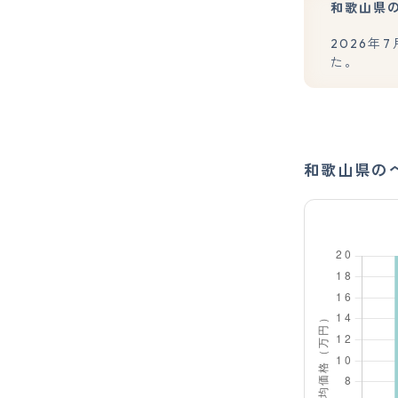
和歌山県
2026年
た。
和歌山県の