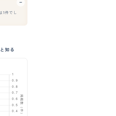
は1件でし
と知る