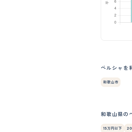
ペルシャを
和歌山市
和歌山県の
15万円以下
2