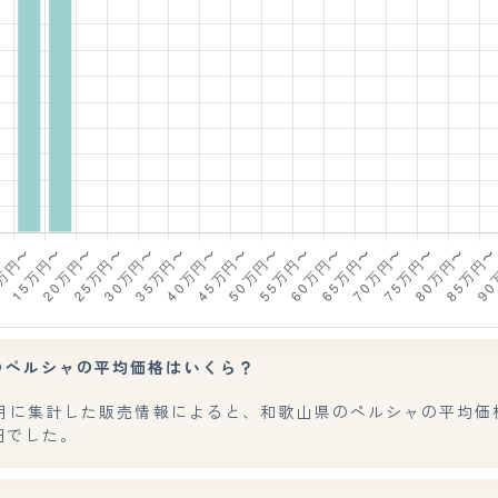
のペルシャの平均価格はいくら？
年7月に集計した販売情報によると、和歌山県のペルシャの平均価
0円でした。