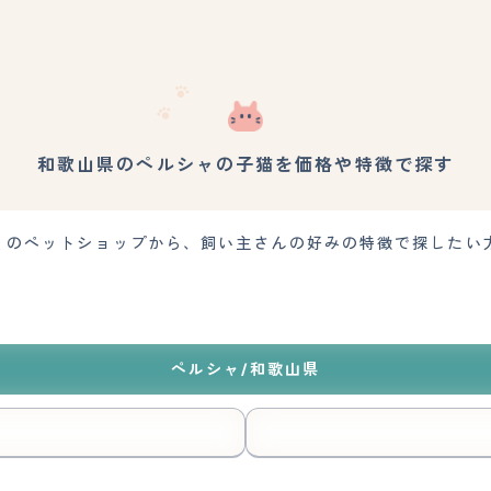
和歌山県のペルシャの子猫を価格や特徴で探す
くのペットショップから、飼い主さんの好みの特徴で探したい
ペルシャ/和歌山県