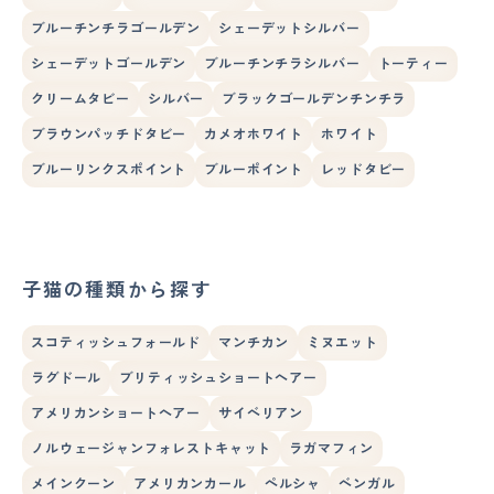
ブルーチンチラゴールデン
シェーデットシルバー
シェーデットゴールデン
ブルーチンチラシルバー
トーティー
クリームタビー
シルバー
ブラックゴールデンチンチラ
ブラウンパッチドタビー
カメオホワイト
ホワイト
ブルーリンクスポイント
ブルーポイント
レッドタビー
子猫の種類から探す
スコティッシュフォールド
マンチカン
ミヌエット
ラグドール
ブリティッシュショートヘアー
アメリカンショートヘアー
サイベリアン
ノルウェージャンフォレストキャット
ラガマフィン
メインクーン
アメリカンカール
ペルシャ
ベンガル