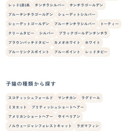
レッド(赤)系
チンチラシルバー
チンチラゴールデン
ブルーチンチラゴールデン
シェーデットシルバー
シェーデットゴールデン
ブルーチンチラシルバー
トーティー
クリームタビー
シルバー
ブラックゴールデンチンチラ
ブラウンパッチドタビー
カメオホワイト
ホワイト
ブルーリンクスポイント
ブルーポイント
レッドタビー
子猫の種類から探す
スコティッシュフォールド
マンチカン
ラグドール
ミヌエット
ブリティッシュショートヘアー
アメリカンショートヘアー
サイベリアン
ノルウェージャンフォレストキャット
ラガマフィン