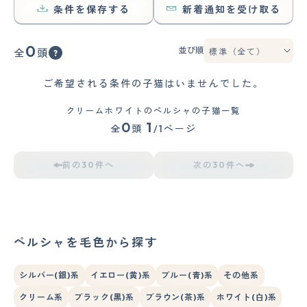
条件を保存する
新着通知を受け取る
0
並び順
全
頭
ご希望される条件の子猫はいませんでした。
クリームホワイトのペルシャの子猫一覧
0
1
全
頭
/1ページ
前の30件へ
次の30件へ
ペルシャを毛色から探す
シルバー(銀)系
イエロー(黄)系
ブルー(青)系
その他系
クリーム系
ブラック(黒)系
ブラウン(茶)系
ホワイト(白)系