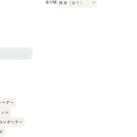
並び順
トヘアー
フィン
ロングヘアー
ズ