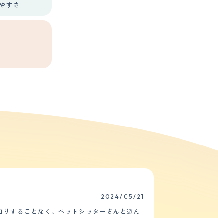
やすさ
2024/05/21
知りすることなく、ペットシッターさんと遊ん