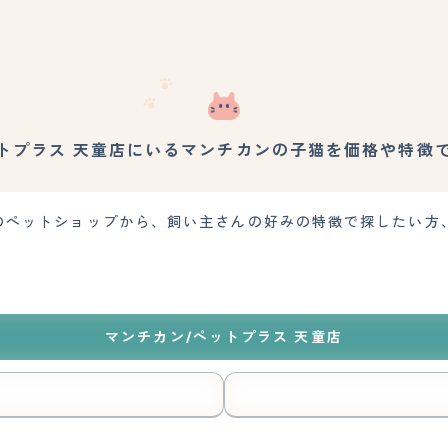
トプラス 天童店にいるマンチカンの子猫を価格や特徴
のペットショップから、飼い主さんの好みの特徴で探したい方
マンチカン/ペットプラス 天童店