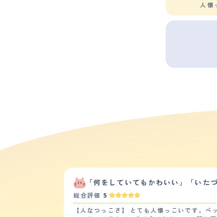
人懐
「何をしていてもかわいい」「いた
総合評価
5
【人なつっこさ】 とても人懐っこいです。ペ