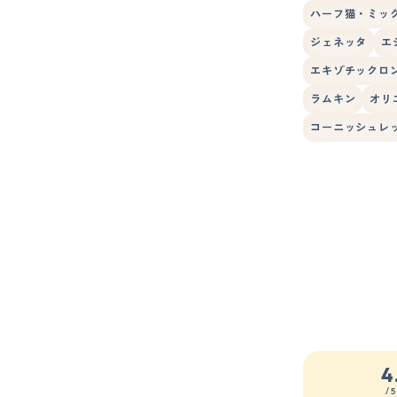
ハーフ猫・ミッ
ジェネッタ
エ
エキゾチックロ
ラムキン
オリ
コーニッシュレ
4
/