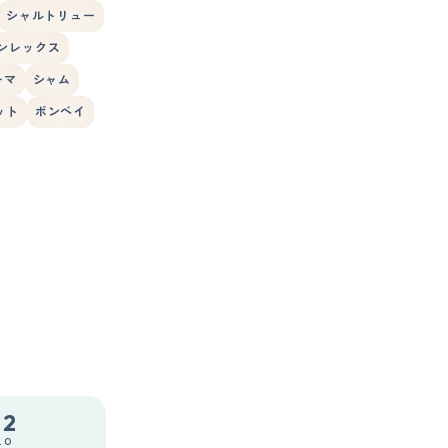
シャルトリュー
ンレックス
ーマ
シャム
ット
ボンベイ
.2
.0