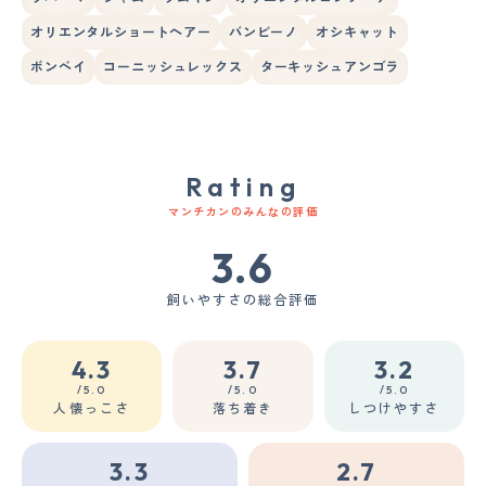
オリエンタルショートヘアー
バンビーノ
オシキャット
ボンベイ
コーニッシュレックス
ターキッシュアンゴラ
Rating
マンチカンのみんなの評価
3.6
飼いやすさの総合評価
4.3
3.7
3.2
/5.0
/5.0
/5.0
人懐っこさ
落ち着き
しつけやすさ
3.3
2.7