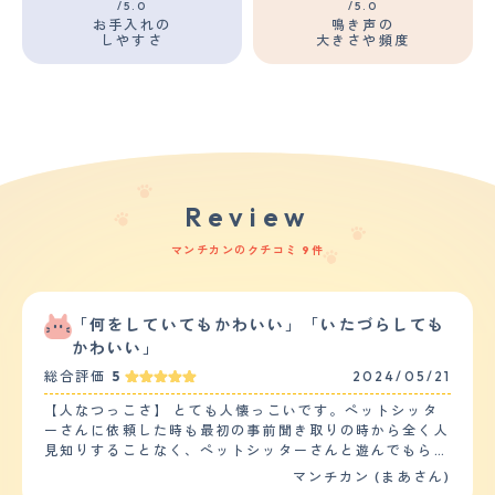
/5.0
/5.0
お手入れの
鳴き声の
しやすさ
大きさや頻度
Review
マンチカンのクチコミ 9件
「何をしていてもかわいい」「いたづらしても
かわいい」
総合評価
5
2024/05/21
【人なつっこさ】 とても人懐っこいです。ペットシッタ
ーさんに依頼した時も最初の事前聞き取りの時から全く人
見知りすることなく、ペットシッターさんと遊んでもらっ
て喜んでいるようでした。３日間お願いしたのですが、そ
マンチカン (まあさん)
の都度動画や写真を送ってきてもらい様子を見ましたが全