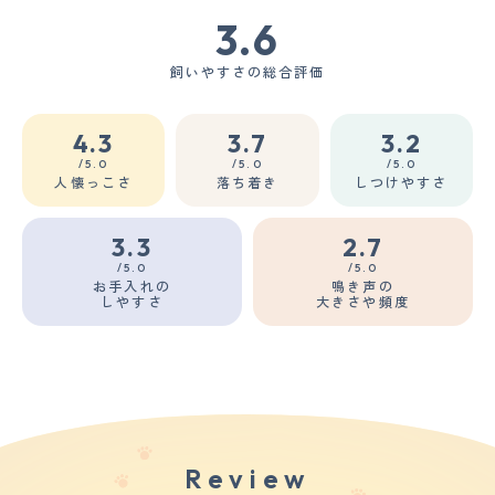
3.6
飼いやすさの総合評価
4.3
3.7
3.2
/5.0
/5.0
/5.0
人懐っこさ
落ち着き
しつけやすさ
3.3
2.7
/5.0
/5.0
お手入れの
鳴き声の
しやすさ
大きさや頻度
Review