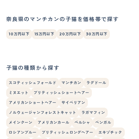
奈良県のマンチカンの子猫を価格帯で探す
10万円以下
15万円以下
20万円以下
30万円以下
子猫の種類から探す
スコティッシュフォールド
マンチカン
ラグドール
ミヌエット
ブリティッシュショートヘアー
アメリカンショートヘアー
サイベリアン
ノルウェージャンフォレストキャット
ラガマフィン
メインクーン
アメリカンカール
ペルシャ
ベンガル
ロシアンブルー
ブリティッシュロングヘアー
エキゾチック