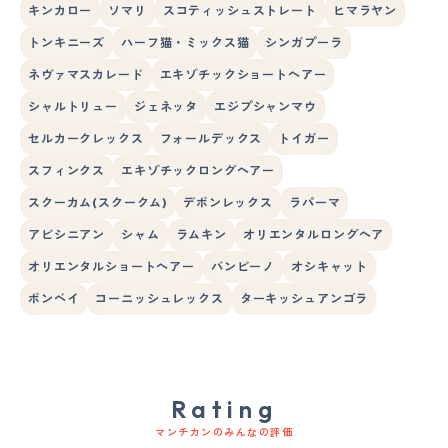
キンカロー
ソマリ
スコティッシュストレート
ヒマラヤン
トンキニーズ
ハーフ猫・ミックス猫
シンガプーラ
ネヴァマスカレード
エキゾチックショートヘアー
シャルトリュー
ジェネッタ
エジプシャンマウ
セルカークレックス
フォールデックス
トイガー
スフィンクス
エキゾチックロングヘアー
スクーカム(スクークム)
デボンレックス
ラパーマ
アビシニアン
シャム
ラムキン
オリエンタルロングヘア
オリエンタルショートヘアー
バンビーノ
オシキャット
ボンベイ
コーニッシュレックス
ターキッシュアンゴラ
Rating
マンチカンのみんなの評価