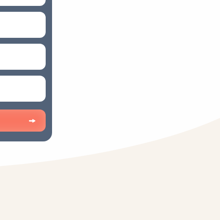
1/5
戻る