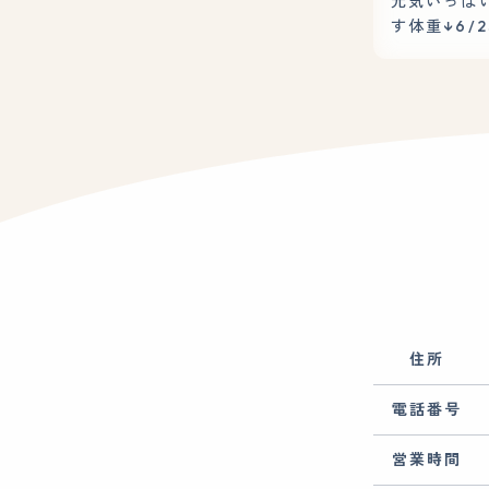
元気いっぱ
す体重↓6/2
住所
電話番号
営業時間