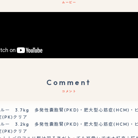
ムービー
Comment
コメント
ブルー 3.7kg 多発性嚢胞腎(PKD)・肥大型心筋症(HCM)
(PK)クリア
ブルー 3.2kg 多発性嚢胞腎(PKD)・肥大型心筋症(HCM)
(PK)クリア