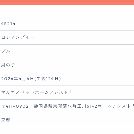
45274
ロシアンブルー
ブルー
男の子
2026年4月6日(生後124日)
マルエスペットホームアシスト店
〒411-0902 静岡県駿東郡清水町玉川61-2ホームアシスト
京都