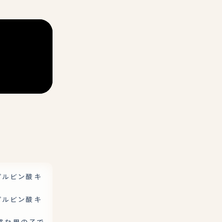
・ピルビン酸キ
・ピルビン酸キ