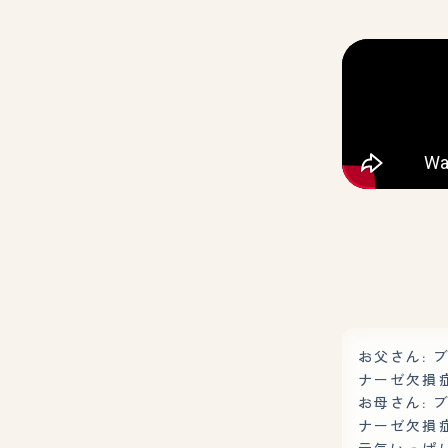
お父さん: 
ナーゼ欠損症
お母さん: 
ナーゼ欠損症