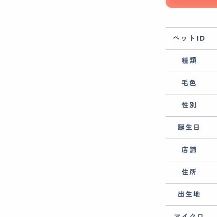
ペットID
種類
毛色
性別
誕生日
店舗
住所
出生地
マイクロ