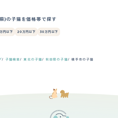
田県)の子猫を価格帯で探す
5万円以下
20万円以下
30万円以下
プ
子猫検索
東北の子猫
秋田県の子猫
横手市の子猫