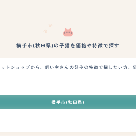
横手市(秋田県)の子猫を価格や特徴で探す
のペットショップから、飼い主さんの好みの特徴で探したい方、
横手市(秋田県)