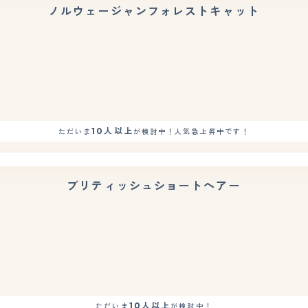
ノルウェージャンフォレストキャット
10人以上
ただいま
が検討中！人気急上昇中です！
ブリティッシュショートヘアー
10人以上
ただいま
が検討中！