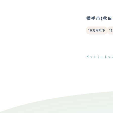
横手市(秋
10万円以下
1
ペットミートッ