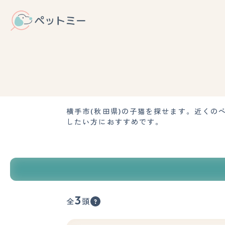
横手市(秋田県)の子猫を探せます。近く
したい方におすすめです。
3
全
頭