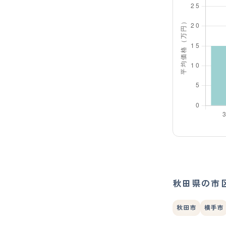
秋田県の市
秋田市
横手市