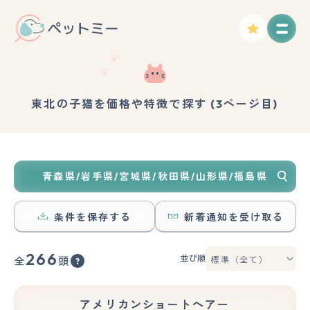
東北の子猫を価格や特徴で探す (3ページ目)
青森県/岩手県/宮城県/秋田県/山形県/福島県
条件を保存する
新着通知を受け取る
266
並び順
全
頭
アメリカンショートヘアー