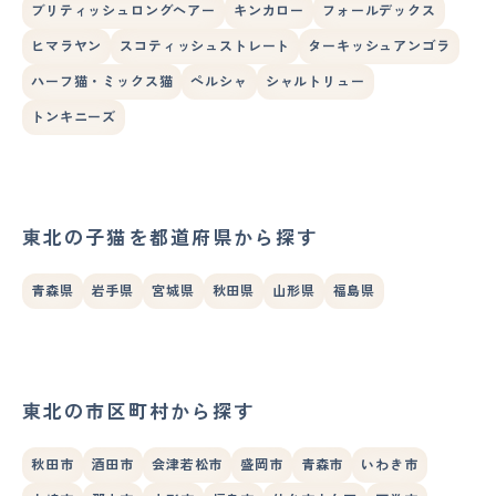
ブリティッシュロングヘアー
キンカロー
フォールデックス
ヒマラヤン
スコティッシュストレート
ターキッシュアンゴラ
ハーフ猫・ミックス猫
ペルシャ
シャルトリュー
トンキニーズ
東北の子猫を都道府県から探す
青森県
岩手県
宮城県
秋田県
山形県
福島県
東北の市区町村から探す
秋田市
酒田市
会津若松市
盛岡市
青森市
いわき市