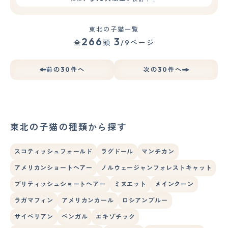
東北の子猫一覧
266
3
全
頭
/9ページ
前の30件へ
次の30件へ
東北の子猫の種類から探す
スコティッシュフォールド
ラグドール
マンチカン
アメリカンショートヘアー
ノルウェージャンフォレストキャット
ブリティッシュショートヘアー
ミヌエット
メインクーン
ラガマフィン
アメリカンカール
ロシアンブルー
サイベリアン
ベンガル
エキゾチック