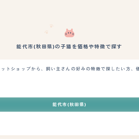
能代市(秋田県)の子猫を価格や特徴で探す
のペットショップから、飼い主さんの好みの特徴で探したい方、
能代市(秋田県)