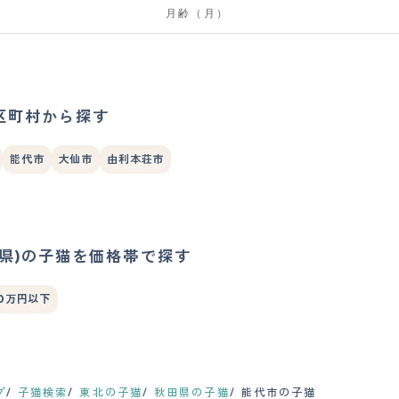
区町村から探す
能代市
大仙市
由利本荘市
田県)の子猫を価格帯で探す
0万円以下
プ
子猫検索
東北の子猫
秋田県の子猫
能代市の子猫