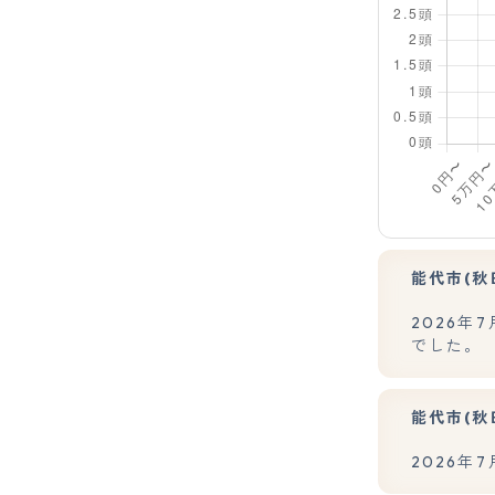
能代市(秋
2026年
でした。
能代市(秋
2026年