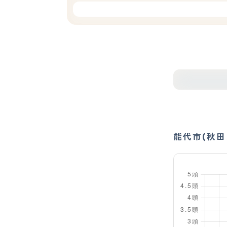
能代市(秋