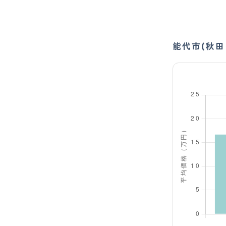
能代市(秋