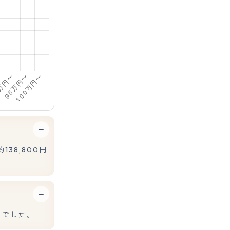
38,800円
件でした。