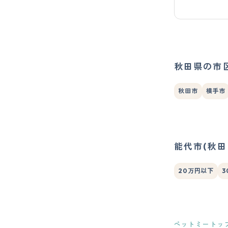
秋田県の市
秋田市
横手市
能代市(秋
20万円以下
3
ペットミートッ