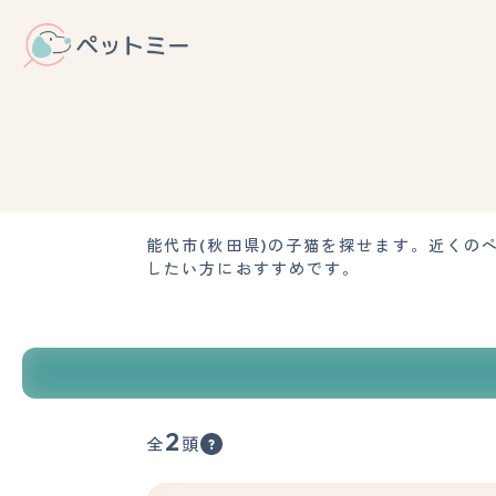
能代市(秋田県)の子猫を探せます。近く
したい方におすすめです。
2
全
頭