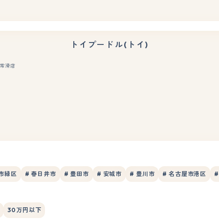
トイプードル(トイ)
常滑店
もっと見る
屋市緑区
# 春日井市
# 豊田市
# 安城市
# 豊川市
# 名古屋市港区
30万円以下