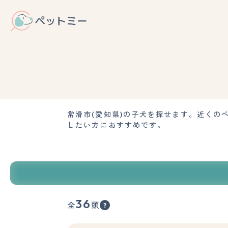
常滑市(愛知県)の子犬を探せます。近く
したい方におすすめです。
36
全
頭