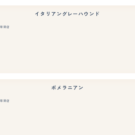
イタリアングレーハウンド
常滑店
もっと見る
ポメラニアン
常滑店
もっと見る