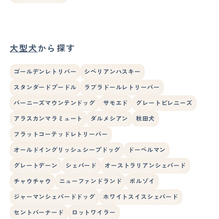
大型犬
から探す
ゴールデンレトリバー
シベリアンハスキー
スタンダードプードル
ラブラドールレトリーバー
バーニーズマウンテンドッグ
サモエド
グレートピレニーズ
アラスカンマラミュート
ダルメシアン
秋田犬
フラットコーテッドレトリーバー
オールドイングリッシュシープドッグ
ドーベルマン
グレートデーン
シェパード
オーストラリアンシェパード
チャウチャウ
ニューファンドランド
ボルゾイ
ジャーマンシェパードドッグ
ホワイトスイスシェパード
セントバーナード
ロットワイラー