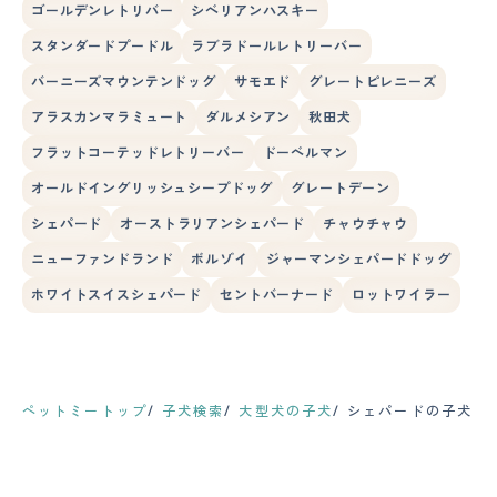
ゴールデンレトリバー
シベリアンハスキー
スタンダードプードル
ラブラドールレトリーバー
バーニーズマウンテンドッグ
サモエド
グレートピレニーズ
アラスカンマラミュート
ダルメシアン
秋田犬
フラットコーテッドレトリーバー
ドーベルマン
オールドイングリッシュシープドッグ
グレートデーン
シェパード
オーストラリアンシェパード
チャウチャウ
ニューファンドランド
ボルゾイ
ジャーマンシェパードドッグ
ホワイトスイスシェパード
セントバーナード
ロットワイラー
ペットミートップ
子犬検索
大型犬の子犬
シェパードの子犬