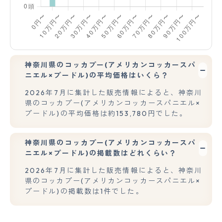
神奈川県のコッカプー(アメリカンコッカースパ
ニエル×プードル)の平均価格はいくら？
2026年7月に集計した販売情報によると、神奈川
県のコッカプー(アメリカンコッカースパニエル×
プードル)の平均価格は約153,780円でした。
神奈川県のコッカプー(アメリカンコッカースパ
ニエル×プードル)の掲載数はどれくらい？
2026年7月に集計した販売情報によると、神奈川
県のコッカプー(アメリカンコッカースパニエル×
プードル)の掲載数は1件でした。