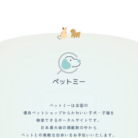
ペットミーは全国の
優良ペットショップからかわいい子犬・子猫を
検索できるポータルサイトです。
日本最大級の掲載数の中から
ペットとの素敵な出会いをお手伝いいたします。