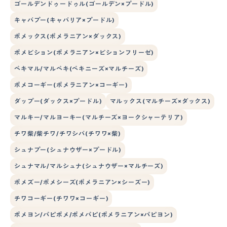
ゴールデンドゥードゥル(ゴールデン×プードル)
キャバプー(キャバリア×プードル)
ポメックス(ポメラニアン×ダックス)
ポメビション(ポメラニアン×ビションフリーゼ)
ペキマル/マルペキ(ペキニーズ×マルチーズ)
ポメコーギー(ポメラニアン×コーギー)
ダップー(ダックス×プードル)
マルックス(マルチーズ×ダックス)
マルキー/マルヨーキー(マルチーズ×ヨークシャーテリア)
チワ柴/柴チワ/チワシバ(チワワ×柴)
シュナプー(シュナウザー×プードル)
シュナマル/マルシュナ(シュナウザー×マルチーズ)
ポメズー/ポメシーズ(ポメラニアン×シーズー)
チワコーギー(チワワ×コーギー)
ポメヨン/パピポメ/ポメパピ(ポメラニアン×パピヨン)