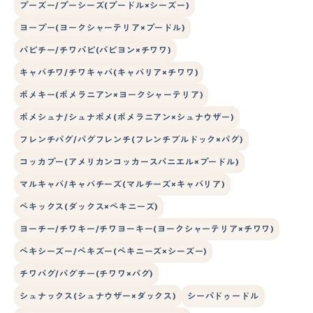
プーズー/プーシーズ(プードル×シーズー)
ヨープー(ヨークシャーテリア×プードル)
パピチー/チワパピ(パピヨン×チワワ)
キャバチワ/チワキャバ(キャバリア×チワワ)
ポメキー(ポメラニアン×ヨークシャーテリア)
ポメシュナ/シュナポメ(ポメラニアン×シュナウザー)
フレンチパグ/パグフレンチ(フレンチブルドック×パグ)
コッカプー(アメリカンコッカースパニエル×プードル)
マルキャバ/キャバチーズ(マルチーズ×キャバリア)
ペキックス(ダックス×ペキニーズ)
ヨーチー/チワキー/チワヨーキー(ヨークシャーテリア×チワワ)
ペキシーズー/ペキズー(ペキニーズ×シーズー)
チワパグ/パグチー(チワワ×パグ)
シュナックス(シュナウザー×ダックス)
シーパドゥードル