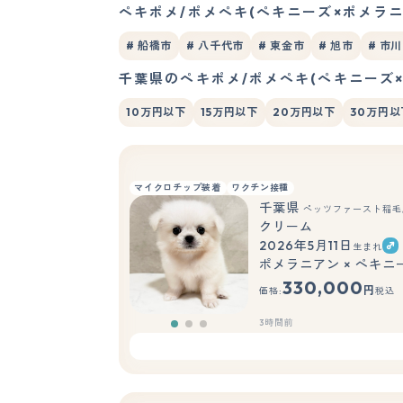
ペキポメ/ポメペキ(ペキニーズ×ポメラ
# 船橋市
# 八千代市
# 東金市
# 旭市
# 市
千葉県のペキポメ/ポメペキ(ペキニーズ
10万円以下
15万円以下
20万円以下
30万円以
マイクロチップ装着
ワクチン接種
千葉県
ペッツファースト稲毛
クリーム
2026年5月11日
生まれ
ポメラニアン × ペキニ
330,000
円
価格:
税込
3時間前