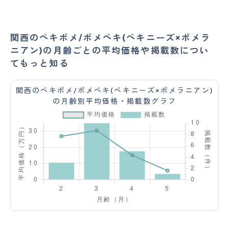
関西のペキポメ/ポメペキ(ペキニーズ×ポメラ
ニアン)の月齢ごとの平均価格や掲載数につい
てもっと知る
関西のペキポメ/ポメペキ(ペキニーズ×ポメラニアン)
の月齢別平均価格・掲載数グラフ