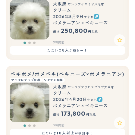
大阪府
ワンラブイズミヤ八尾店
クリーム
2026年5月9日
生まれ
もっと見る
ポメラニアン × ペキニーズ
250,800
円
価格:
税込
3時間前
8人
ただいま
が検討中！
ペキポメ/ポメペキ(ペキニーズ×ポメラニアン)
マイクロチップ装着
ワクチン接種
大阪府
ワンラブアクロスプラザ大東店
クリーム
2026年4月20日
生まれ
もっと見る
ポメラニアン × ペキニーズ
173,800
円
価格:
税込
3時間前
10人以上
ただいま
が検討中！