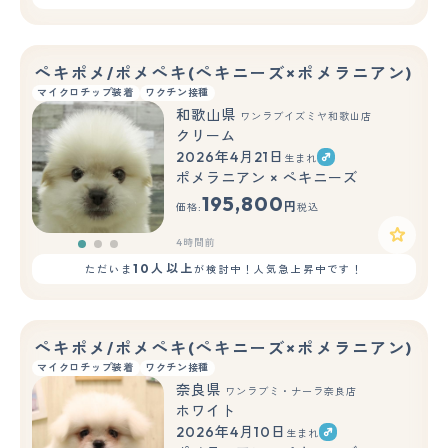
ペキポメ/ポメペキ(ペキニーズ×ポメラニアン)
マイクロチップ装着
ワクチン接種
和歌山県
ワンラブイズミヤ和歌山店
クリーム
2026年4月21日
生まれ
もっと見る
ポメラニアン × ペキニーズ
195,800
円
価格:
税込
4時間前
10人以上
ただいま
が検討中！人気急上昇中です！
ペキポメ/ポメペキ(ペキニーズ×ポメラニアン)
マイクロチップ装着
ワクチン接種
奈良県
ワンラブミ・ナーラ奈良店
ホワイト
2026年4月10日
生まれ
もっと見る