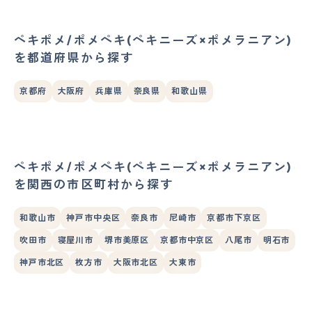
ペキポメ/ポメペキ(ペキニーズ×ポメラニアン)
を都道府県から探す
京都府
大阪府
兵庫県
奈良県
和歌山県
ペキポメ/ポメペキ(ペキニーズ×ポメラニアン)
を関西の市区町村から探す
和歌山市
神戸市中央区
奈良市
尼崎市
京都市下京区
吹田市
寝屋川市
堺市美原区
京都市中京区
八尾市
明石市
神戸市北区
枚方市
大阪市北区
大東市