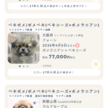
10人以上
ただいま
が検討中！人気急上昇中です！
ペキポメ/ポメペキ(ペキニーズ×ポメラニアン)
マイクロチップ装着
ワクチン接種
大阪府
ワンラブららぽーと堺店
フォーン
2026年4月6日
生まれ
もっと見る
ポメラニアン × ペキニーズ
77,000
円
価格:
税込
3時間前
10人以上
ただいま
が検討中！
ペキポメ/ポメペキ(ペキニーズ×ポメラニアン)
マイクロチップ装着
遺伝子検査情報
ワクチン接種
和歌山県
Coo&RIKU和歌山店
ウルフセーブル