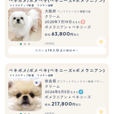
ペキポメ/ポメペキ(ペキニーズ×ポメラニアン)
マイクロチップ装着
ワクチン接種
大阪府
ペッツファースト寝屋川店
クリーム
2025年7月19日
生まれ
もっと見る
ポメラニアン × ペキニーズ
63,800
円
価格:
税込
5時間前
10人以上
ただいま
が検討中！
ペキポメ/ポメペキ(ペキニーズ×ポメラニアン)
マイクロチップ装着
ワクチン接種
奈良県
ひごペットフレンドリー奈良パワーシティ店
クリーム
2026年5月5日
生まれ
もっと見る
ポメラニアン × ペキニーズ
217,800
円
価格:
税込
5時間前