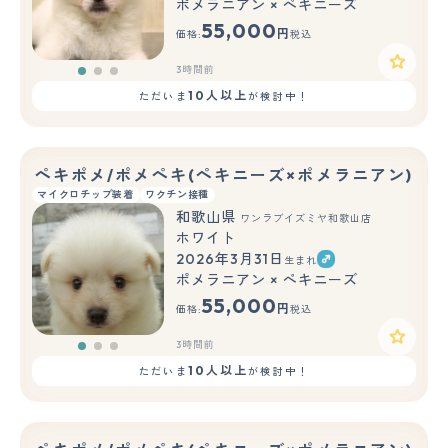
ポメラニアン × ペキニーズ
55,000
円
価格:
税込
3時間前
10人以上
ただいま
が検討中！
ペキポメ/ポメペキ(ペキニーズ×ポメラニアン)
マイクロチップ装着
ワクチン接種
和歌山県
ワンラブイズミヤ和歌山店
ホワイト
2026年3月31日
生まれ
もっと見る
ポメラニアン × ペキニーズ
55,000
円
価格:
税込
3時間前
10人以上
ただいま
が検討中！