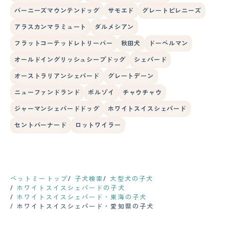
バーニーズマウンテンドッグ
サモエド
グレートピレニーズ
アラスカンマラミュート
ダルメシアン
フラットコーテッドレトリーバー
秋田犬
ドーベルマン
オールドイングリッシュシープドッグ
シェパード
オーストラリアンシェパード
グレートデーン
ニューファンドランド
ボルゾイ
チャウチャウ
ジャーマンシェパードドッグ
ホワイトスイスシェパード
セントバーナード
ロットワイラー
ペットミートップ
子犬検索
大型犬の子犬
ホワイトスイスシェパードの子犬
ホワイトスイスシェパード・東海の子犬
ホワイトスイスシェパード・愛知県の子犬