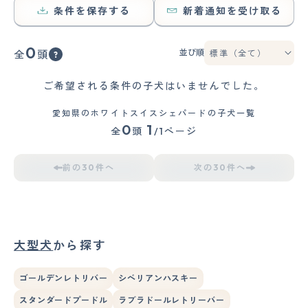
条件を保存する
新着通知を受け取る
0
並び順
全
頭
ご希望される条件の子犬はいませんでした。
愛知県のホワイトスイスシェパードの子犬一覧
0
1
全
頭
/1ページ
前の30件へ
次の30件へ
大型犬
から探す
ゴールデンレトリバー
シベリアンハスキー
スタンダードプードル
ラブラドールレトリーバー