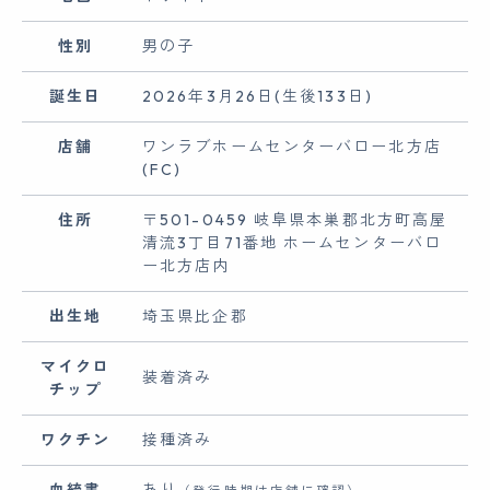
性別
男の子
誕生日
2026年3月26日(生後133日)
店舗
ワンラブホームセンターバロー北方店
(FC)
住所
〒501-0459 岐阜県本巣郡北方町高屋
清流3丁目71番地 ホームセンターバロ
ー北方店内
出生地
埼玉県比企郡
マイクロ
装着済み
チップ
ワクチン
接種済み
血統書
あり