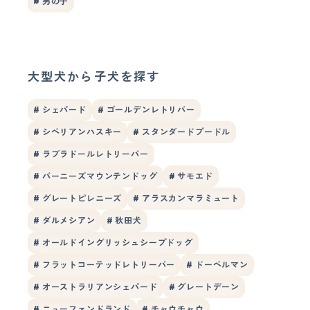
# 男の子
大型犬から子犬を探す
# シェパード
# ゴールデンレトリバー
# シベリアンハスキー
# スタンダードプードル
# ラブラドールレトリーバー
# バーニーズマウンテンドッグ
# サモエド
# グレートピレニーズ
# アラスカンマラミュート
# ダルメシアン
# 秋田犬
# オールドイングリッシュシープドッグ
# フラットコーテッドレトリーバー
# ドーベルマン
# オーストラリアンシェパード
# グレートデーン
# ニューファンドランド
# チャウチャウ