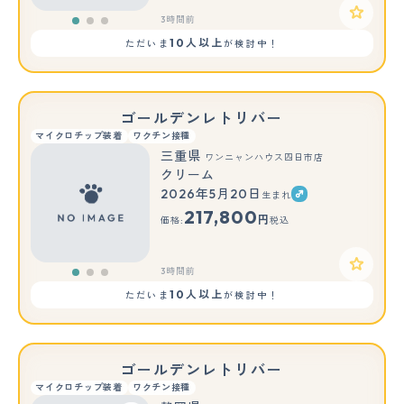
3時間前
10人以上
ただいま
が検討中！
ゴールデンレトリバー
マイクロチップ装着
ワクチン接種
三重県
ワンニャンハウス四日市店
クリーム
2026年5月20日
生まれ
もっと見る
217,800
円
価格:
税込
3時間前
10人以上
ただいま
が検討中！
ゴールデンレトリバー
マイクロチップ装着
ワクチン接種