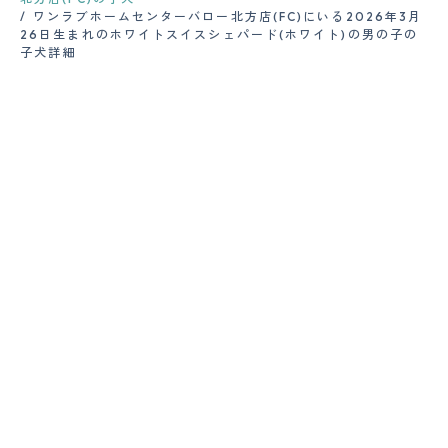
ワンラブホームセンターバロー北方店(FC)にいる2026年3月
26日生まれのホワイトスイスシェパード(ホワイト)の男の子の
子犬詳細