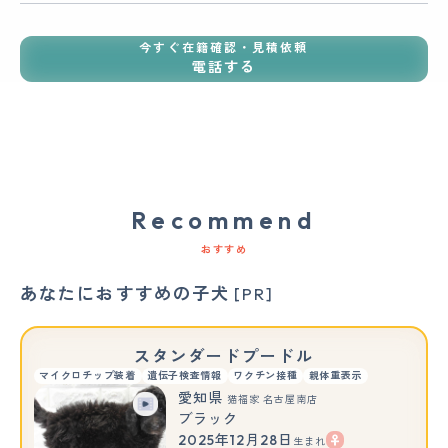
今すぐ在籍確認・見積依頼
電話する
Recommend
おすすめ
あなたにおすすめの子犬
[PR]
スタンダードプードル
マイクロチップ装着
遺伝子検査情報
ワクチン接種
親体重表示
愛知県
猫福家 名古屋南店
ブラック
2025年12月28日
生まれ