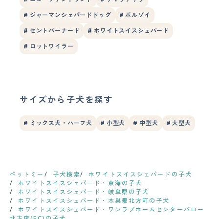
# ジャーマンシェパードドッグ
# ボルゾイ
# セントバーナード
# ホワイトスイスシェパード
# ロットワイラー
サイズから子犬を探す
# ミックス犬・ハーフ犬
# 小型犬
# 中型犬
# 大型犬
ペットミー
子犬検索
ホワイトスイスシェパードの子犬
ホワイトスイスシェパード・東海の子犬
ホワイトスイスシェパード・岐阜県の子犬
ホワイトスイスシェパード・本巣郡北方町の子犬
ホワイトスイスシェパード・ワンラブホームセンターバロー
北方店(FC)の子犬