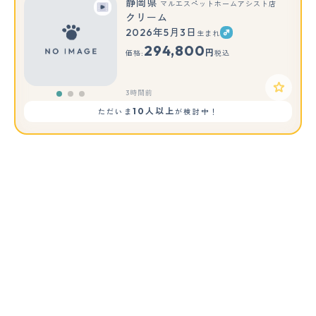
静岡県
マルエスペットホームアシスト店
クリーム
2026年5月3日
生まれ
もっと見る
294,800
円
価格:
税込
3時間前
10人以上
ただいま
が検討中！