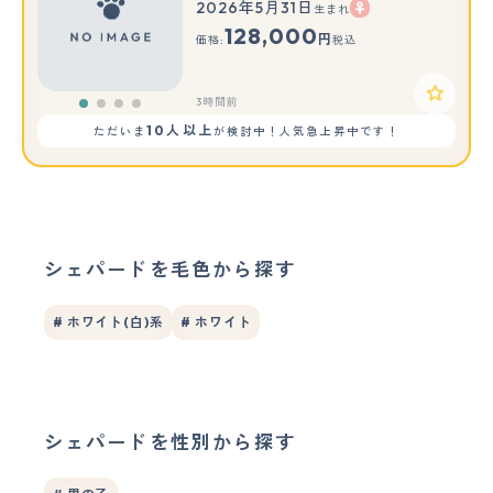
2026年5月31日
生まれ
128,000
円
価格:
税込
3時間前
10人以上
ただいま
が検討中！人気急上昇中です！
シェパードを毛色から探す
# ホワイト(白)系
# ホワイト
シェパードを性別から探す