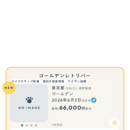
ゴールデンレトリバー
マイクロチップ装着
遺伝子検査情報
ワクチン接種
東京都
NEW
かねだい本町田店
ゴールデン
2026年6月3日
生まれ
66,000
円
価格:
税込
3時間前