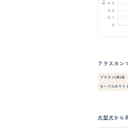
アラスカン
ブラウン(茶)系
セーブルホワイ
大型犬
から