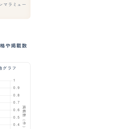
ンマラミュー
格や掲載数
数グラフ