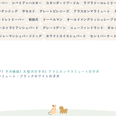
リバー
シベリアンハスキー
スタンダードプードル
ラブラドールレトリ
ンテンドッグ
サモエド
グレートピレニーズ
アラスカンマラミュート
ッドレトリーバー
秋田犬
ドーベルマン
オールドイングリッシュシープ
ーストラリアンシェパード
グレートデーン
ニューファンドランド
ボル
ジャーマンシェパードドッグ
ホワイトスイスシェパード
セントバーナー
プ
子犬検索
大型犬の子犬
アラスカンマラミュートの子犬
ラミュート・ブラックホワイトの子犬