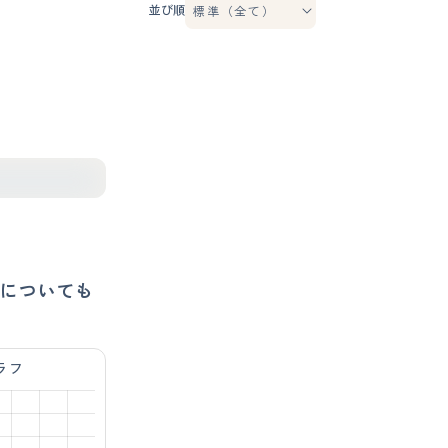
並び順
についても
ラフ