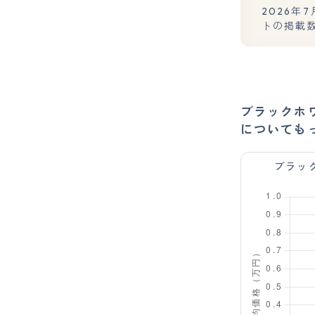
2026
トの掲載
ブラックホ
についても
ブラッ