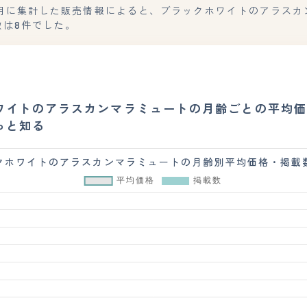
年7月に集計した販売情報によると、ブラックホワイトのアラスカ
数は8件でした。
ワイトのアラスカンマラミュートの月齢ごとの平均価
っと知る
クホワイトのアラスカンマラミュートの月齢別平均価格・掲載