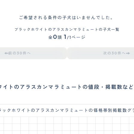
ご希望される条件の子犬はいませんでした。
ブラックホワイトのアラスカンマラミュートの子犬一覧
0
1
全
頭
/1ページ
前の30件へ
次の30件へ
ワイトのアラスカンマラミュートの値段・掲載数など
ラックホワイトのアラスカンマラミュートの価格帯別掲載数グ