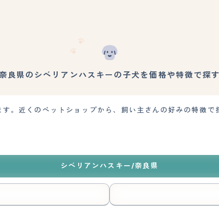
奈良県のシベリアンハスキーの子犬を価格や特徴で探
ます。近くのペットショップから、飼い主さんの好みの特徴で
シベリアンハスキー/奈良県