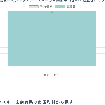
奈良県のシベリアンハスキーの月齢別平均価格・掲載数グラ
ハスキーを奈良県の市区町村から探す