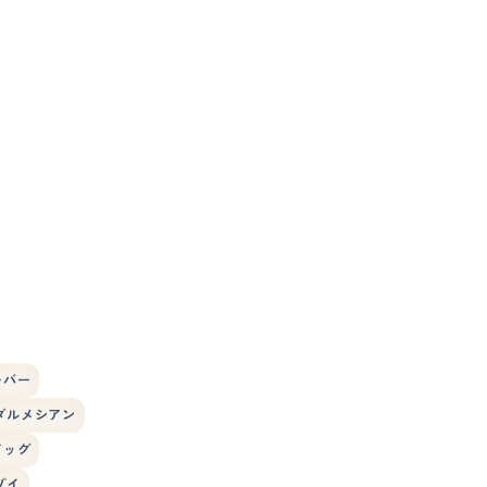
ーバー
ダルメシアン
ドッグ
ゾイ