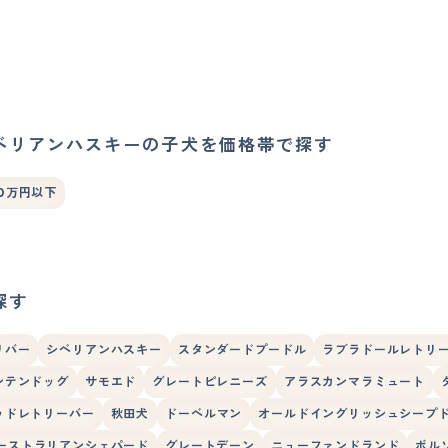
ベリアンハスキーの子犬を価格帯で探す
0万円以下
探す
リバー
シベリアンハスキー
スタンダードプードル
ラブラドールレトリ
ンテンドッグ
サモエド
グレートピレニーズ
アラスカンマラミュート
ッドレトリーバー
秋田犬
ドーベルマン
オールドイングリッシュシープ
ーストラリアンシェパード
グレートデーン
ニューファンドランド
ボル