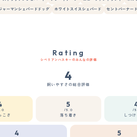
ジャーマンシェパードドッグ
ホワイトスイスシェパード
セントバーナー
Rating
シベリアンハスキーのみんなの評価
4
飼いやすさの総合評価
4
5
5.0
/5.0
/5
っこさ
落ち着き
しつけ
4
5