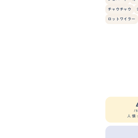
チャウチャウ
ロットワイラー
/
人懐