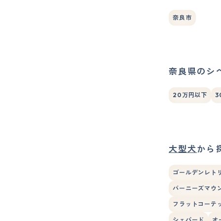
奈良市
奈良県のシ
20万円以下
3
大型犬
から
ゴールデンレト
バーニーズマウ
フラットコーテ
シェパード
オ