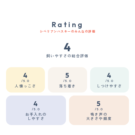
Rating
シベリアンハスキーのみんなの評価
4
飼いやすさの総合評価
4
5
4
/5.0
/5.0
/5.0
人懐っこさ
落ち着き
しつけやすさ
4
5
/5.0
/5.0
お手入れの
鳴き声の
しやすさ
大きさや頻度