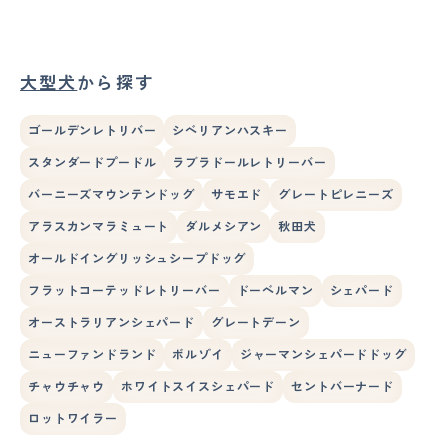
大型犬
から探す
ゴールデンレトリバー
シベリアンハスキー
スタンダードプードル
ラブラドールレトリーバー
バーニーズマウンテンドッグ
サモエド
グレートピレニーズ
アラスカンマラミュート
ダルメシアン
秋田犬
オールドイングリッシュシープドッグ
フラットコーテッドレトリーバー
ドーベルマン
シェパード
オーストラリアンシェパード
グレートデーン
ニューファンドランド
ボルゾイ
ジャーマンシェパードドッグ
チャウチャウ
ホワイトスイスシェパード
セントバーナード
ロットワイラー