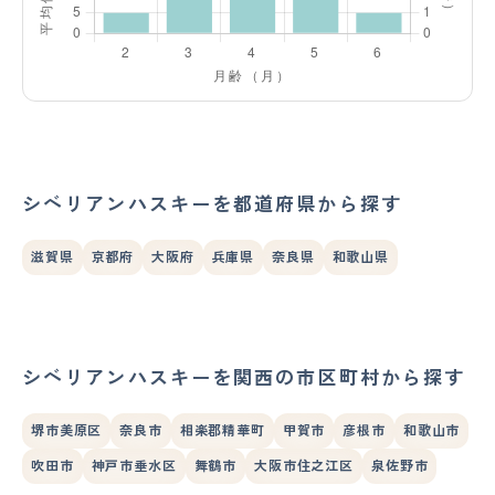
シベリアンハスキーを都道府県から探す
滋賀県
京都府
大阪府
兵庫県
奈良県
和歌山県
シベリアンハスキーを関西の市区町村から探す
堺市美原区
奈良市
相楽郡精華町
甲賀市
彦根市
和歌山市
吹田市
神戸市垂水区
舞鶴市
大阪市住之江区
泉佐野市