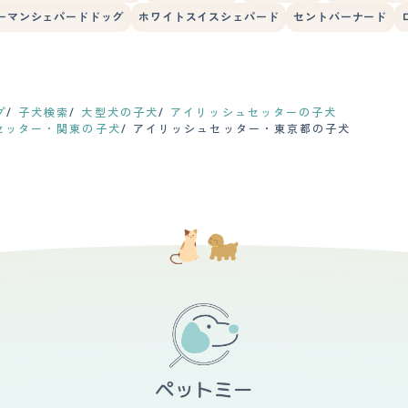
ーマンシェパードドッグ
ホワイトスイスシェパード
セントバーナード
プ
子犬検索
大型犬の子犬
アイリッシュセッターの子犬
セッター・関東の子犬
アイリッシュセッター・東京都の子犬