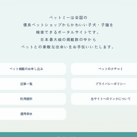
ペットミーは全国の
優良ペットショップからかわいい子犬・子猫を
検索できるポータルサイトです。
日本最大級の掲載数の中から
ペットとの素敵な出会いをお手伝いいたします。
ペット掲載のお申し込み
ペットのクチコミ
記事一覧
プライバシーポリシー
利用規約
当サイトへのリンクについて
運用会社