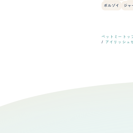
ボルゾイ
ジャ
ペットミートッ
アイリッシュ