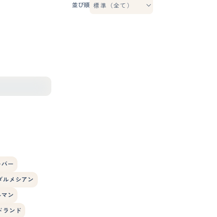
並び順
ーバー
ダルメシアン
ルマン
ドランド