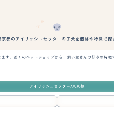
東京都のアイリッシュセッターの子犬を価格や特徴で探
せます。近くのペットショップから、飼い主さんの好みの特徴
アイリッシュセッター/東京都