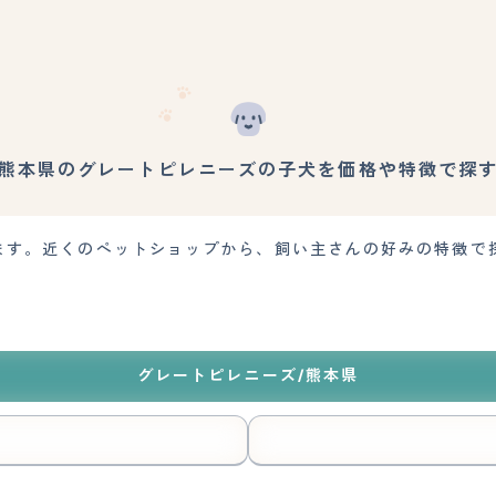
熊本県のグレートピレニーズの子犬を価格や特徴で探
ます。近くのペットショップから、飼い主さんの好みの特徴で
グレートピレニーズ/熊本県