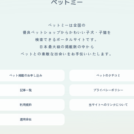
ペットミーは全国の
優良ペットショップからかわいい子犬・子猫を
検索できるポータルサイトです。
日本最大級の掲載数の中から
ペットとの素敵な出会いをお手伝いいたします。
ペット掲載のお申し込み
ペットのクチコミ
記事一覧
プライバシーポリシー
利用規約
当サイトへのリンクについて
運用会社