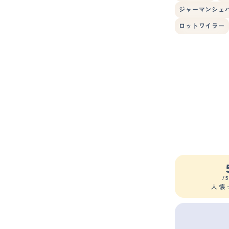
ジャーマンシェ
ロットワイラー
/
人懐