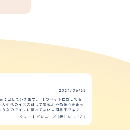
2024/06/25
グレートピレニーズ (特になしさん)