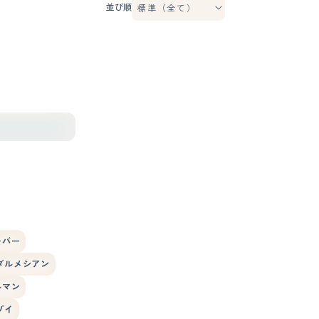
並び順
ーバー
ダルメシアン
ルマン
ゾイ