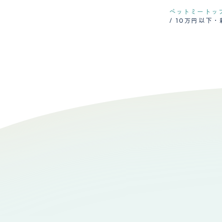
ペットミートッ
10万円以下