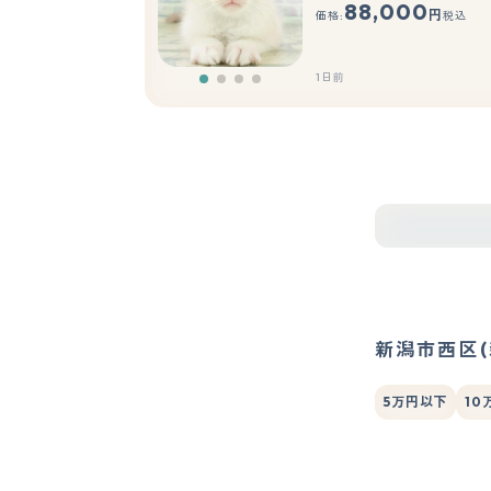
88,000
円
価格:
税込
1日前
新潟市西区
5万円以下
10