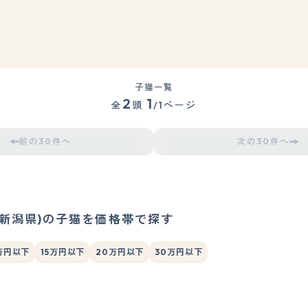
子猫一覧
2
1
全
頭
/1ページ
前の30件へ
次の30件へ
(新潟県)の子猫を価格帯で探す
万円以下
15万円以下
20万円以下
30万円以下