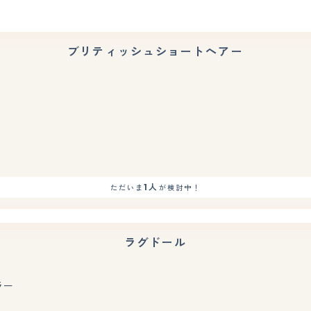
ブリティッシュショートヘアー
もっと見る
1人
ただいま
が検討中！
ラグドール
ラー
もっと見る