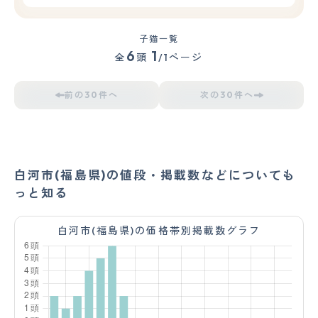
子猫一覧
6
1
全
頭
/1ページ
前の30件へ
次の30件へ
白河市(福島県)の値段・掲載数などについても
っと知る
白河市(福島県)の価格帯別掲載数グラフ