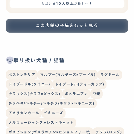
10人以上
ただいま
が検討中！
この店舗の子猫をもっと見る
取り扱い犬種 / 猫種
ボストンテリア
マルプー(マルチーズ×プードル)
ラグドール
トイプードル(タイニー)
トイプードル(ティーカップ)
チワックス(チワワ×ダックス)
ポメラニアン
豆柴
チワペキ/ペキチー/ペキチワ(チワワ×ペキニーズ)
アメリカンカール
ペキニーズ
ノルウェージャンフォレストキャット
ポメビション(ポメラニアン×ビションフリーゼ)
チワワ(ロング)