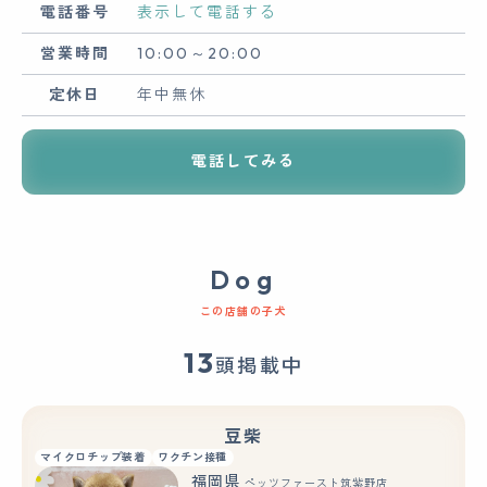
電話番号
表示して電話する
営業時間
10:00～20:00
定休日
年中無休
電話してみる
Dog
この店舗の子犬
13
頭掲載中
豆柴
マイクロチップ装着
ワクチン接種
福岡県
ペッツファースト筑紫野店