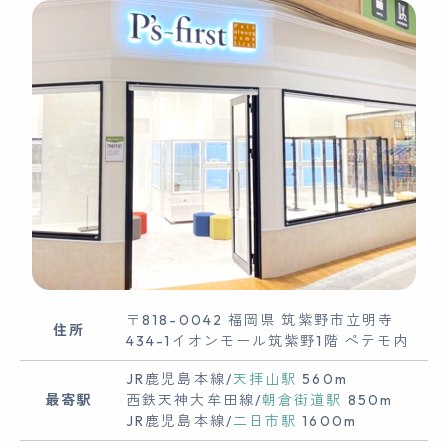
〒818-0042 福岡県 筑紫野市立明寺
住所
434-1イオンモール筑紫野1階 ペテモ内
JR鹿児島本線/
天拝山駅
560m
最寄駅
西鉄天神大牟田線/
朝倉街道駅
850m
JR鹿児島本線/
二日市駅
1600m