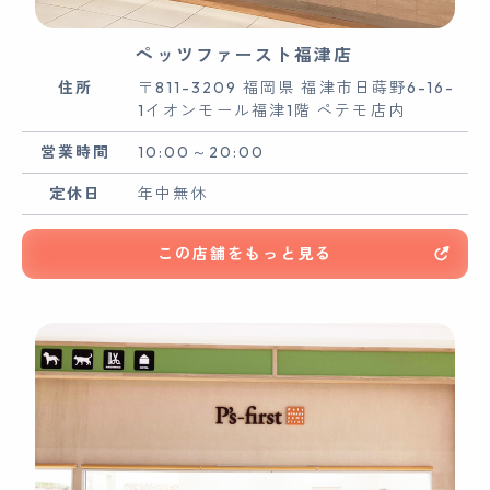
ペッツファースト福津店
住所
〒811-3209 福岡県 福津市日蒔野6-16-
1イオンモール福津1階 ペテモ店内
営業時間
10:00～20:00
定休日
年中無休
この店舗をもっと見る