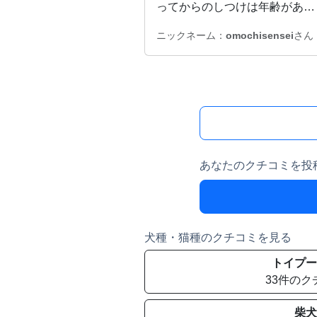
ってからのしつけは年齢があ…
ニックネーム：
omochisensei
さん
あなたのクチコミを投
犬種・猫種のクチコミを見る
トイプー
33件のク
柴犬