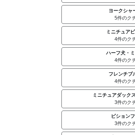
ヨークシャ
5件のク
ミニチュアピ
4件のク
ハーフ犬・ミ
4件のク
フレンチブ
4件のク
ミニチュアダックス
3件のク
ビションフ
3件のク