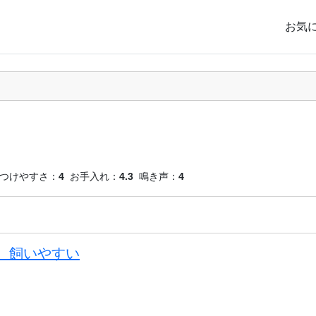
お気
つけやすさ：
4
お手入れ：
4.3
鳴き声：
4
、飼いやすい