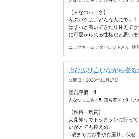
【人なつっこさ】
私のパグは、どんな人にでもく
はずっと着いてきたり甘えてき
に可愛がられる性格だと思いま
ニックネーム：
ターロット
さん
性
ぶひぶひ言いながら寝る
公開日：2023年11月17日
総合評価：
4
人なつっこさ：
5
落ち着き：
3
し
【性格・気質】
犬見知りでドッグランに行って
いがとても控えめ。
1歳までにお手やお座り、伏せ