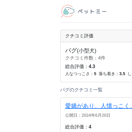
クチコミ評価
パグ
(小型犬)
クチコミ件数：4件
総合評価：
4.3
人なつっこさ：
5
落ち着き：
3.5
し
パグのクチコミ一覧
愛嬌があり、人懐っこく
公開日：2024年6月20日
総合評価：
4