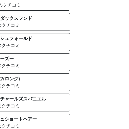
件のクチコミ
ダックスフンド
のクチコミ
シュフォールド
のクチコミ
ーズー
のクチコミ
ワ(ロング)
のクチコミ
チャールズスパニエル
のクチコミ
ュショートヘアー
のクチコミ