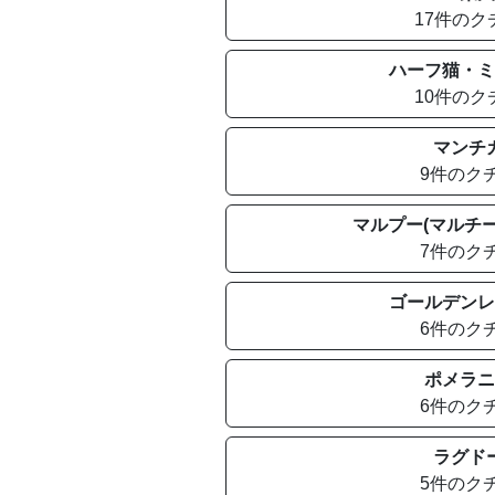
17件のク
ハーフ猫・ミ
10件のク
マンチ
9件のク
マルプー(マルチー
7件のク
ゴールデンレ
6件のク
ポメラニ
6件のク
ラグド
5件のク