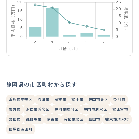
静岡県の市区町村から探す
浜松市中央区
沼津市
藤枝市
富士市
静岡市葵区
掛川市
袋井市
浜松市浜名区
静岡市駿河区
静岡市清水区
富士宮市
磐田市
御殿場市
伊東市
浜松市北区
島田市
駿東郡清水町
榛原郡吉田町