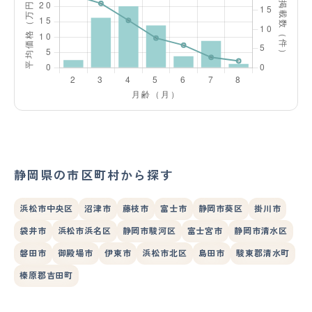
静岡県の市区町村から探す
浜松市中央区
沼津市
藤枝市
富士市
静岡市葵区
掛川市
袋井市
浜松市浜名区
静岡市駿河区
富士宮市
静岡市清水区
磐田市
御殿場市
伊東市
浜松市北区
島田市
駿東郡清水町
榛原郡吉田町