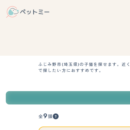
ふじみ野市(埼玉県)の子猫を探せます。
で探したい方におすすめです。
9
全
頭