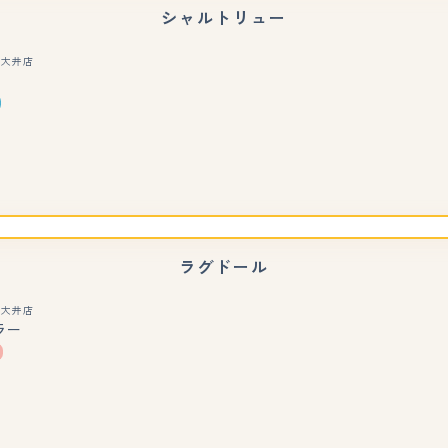
シャルトリュー
玉大井店
もっと見る
ラグドール
玉大井店
ラー
もっと見る