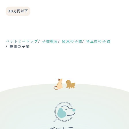
30万円以下
ペットミートップ
子猫検索
関東の子猫
埼玉県の子猫
蕨市の子猫