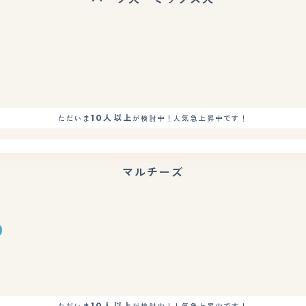
10人以上
ただいま
が検討中！人気急上昇中です！
マルチーズ
10人以上