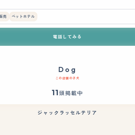
販売
ペットホテル
電話してみる
Dog
この店舗の子犬
11
頭掲載中
ジャックラッセルテリア