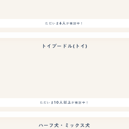
6人
ただいま
が検討中！
トイプードル(トイ)
10人以上
ただいま
が検討中！
ハーフ犬・ミックス犬