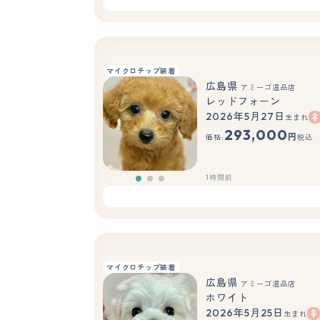
マイクロチップ装着
広島県
アミーゴ温品店
レッドフォーン
2026年5月27日
生まれ
293,000
円
価格:
税込
1時間前
マイクロチップ装着
広島県
アミーゴ温品店
ホワイト
2026年5月25日
生まれ