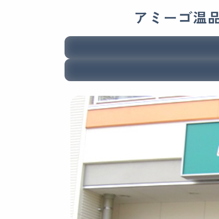
アミーゴ温