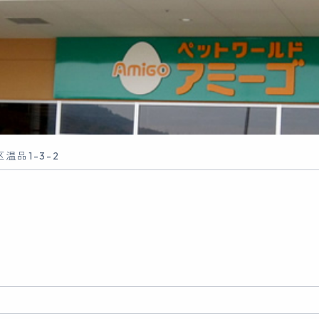
温品1-3-2