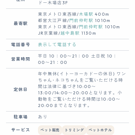
ドー木場店3F
東京メトロ東西線/
木場駅
400m
都営大江戸線/
門前仲町駅
1010m
最寄駅
東京メトロ東西線/
門前仲町駅
1010m
JR京葉線/
越中島駅
1130m
電話番号
表示して電話する
平日 10：00〜21：00 土日祝 10：
営業時間
00〜21：00
年中無休(イトーヨーカドーの休日) ワン
ちゃん･ネコちゃんをご覧いただける時
間は法律に基づき10:00〜
定休日
13:00/14:00〜20:00となります。小
動物をご覧いただける時間は10:00〜
20:00までとなります。
駐車場
あり
サービス
ペット販売
トリミング
ペットホテル