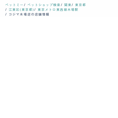
ペットミー
ペットショップ検索
関東
東京都
江東区(東京都)
東京メトロ東西線木場駅
コジマ木場店の店舗情報