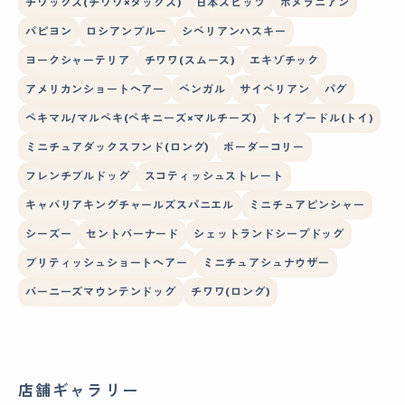
チワックス(チワワ×ダックス)
日本スピッツ
ポメラニアン
パピヨン
ロシアンブルー
シベリアンハスキー
ヨークシャーテリア
チワワ(スムース)
エキゾチック
アメリカンショートヘアー
ベンガル
サイベリアン
パグ
ペキマル/マルペキ(ペキニーズ×マルチーズ)
トイプードル(トイ)
ミニチュアダックスフンド(ロング)
ボーダーコリー
フレンチブルドッグ
スコティッシュストレート
キャバリアキングチャールズスパニエル
ミニチュアピンシャー
シーズー
セントバーナード
シェットランドシープドッグ
ブリティッシュショートヘアー
ミニチュアシュナウザー
バーニーズマウンテンドッグ
チワワ(ロング)
店舗ギャラリー