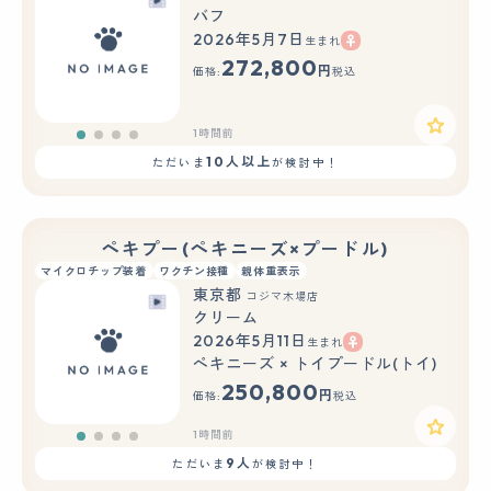
バフ
2026年5月7日
生まれ
272,800
円
価格:
税込
1時間前
10人以上
ただいま
が検討中！
ペキプー(ペキニーズ×プードル)
マイクロチップ装着
ワクチン接種
親体重表示
東京都
コジマ木場店
クリーム
2026年5月11日
生まれ
ペキニーズ × トイプードル(トイ)
250,800
円
価格:
税込
1時間前
9人
ただいま
が検討中！