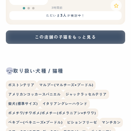
3時間前
3人
ただいま
が検討中！
この店舗の子猫をもっと見る
取り扱い犬種 / 猫種
ボストンテリア
マルプー(マルチーズ×プードル)
アメリカンコッカースパニエル
ジャックラッセルテリア
柴犬(標準サイズ)
イタリアングレーハウンド
ポメチワ/チワポメ/ポメチー(ポメラニアン×チワワ)
ペキプー(ペキニーズ×プードル)
ビションフリーゼ
マンチカン