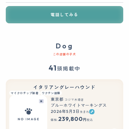
電話してみる
Dog
この店舗の子犬
41
頭掲載中
イタリアングレーハウンド
マイクロチップ装着
ワクチン接種
東京都
コジマ木場店
ブルーホワイトマーキングス
2026年5月3日
生まれ
239,800
円
価格:
税込