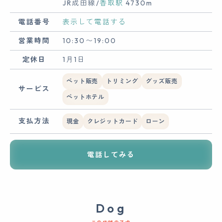
JR成田線/
香取駅
4730m
電話番号
表示して電話する
営業時間
10:30〜19:00
定休日
1月1日
ペット販売
トリミング
グッズ販売
サービス
ペットホテル
支払方法
現金
クレジットカード
ローン
電話してみる
Dog