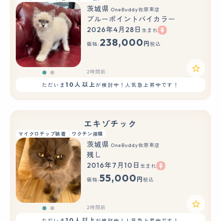
茨城県
OneBuddy佐原東店
ブルーポイントバイカラー
2026年4月28日
生まれ
もっと見る
238,000
円
価格:
税込
2時間前
10人以上
ただいま
が検討中！人気急上昇中です！
エキゾチック
マイクロチップ装着
ワクチン接種
茨城県
OneBuddy佐原東店
残し
2016年7月10日
生まれ
もっと見る
55,000
円
価格:
税込
2時間前
10人以上
ただいま
が検討中！人気急上昇中です！