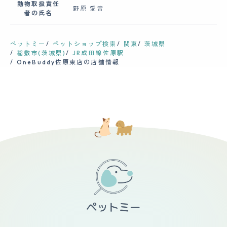
動物取扱責任
野原 愛音
者の氏名
ペットミー
ペットショップ検索
関東
茨城県
稲敷市(茨城県)
JR成田線佐原駅
OneBuddy佐原東店の店舗情報