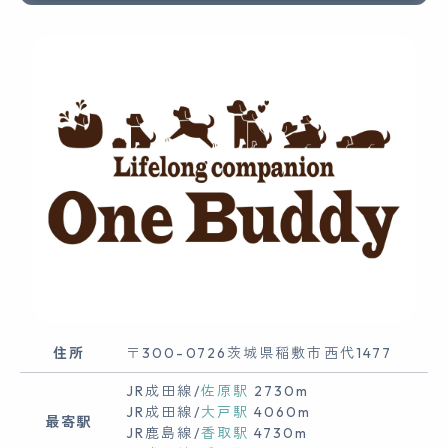
ご来店、お問い合わせお待ちしております。
住所
〒300-0726茨城県稲敷市西代1477
JR成田線/
佐原駅
2730m
JR成田線/
大戸駅
4060m
最寄駅
JR鹿島線/
香取駅
4730m